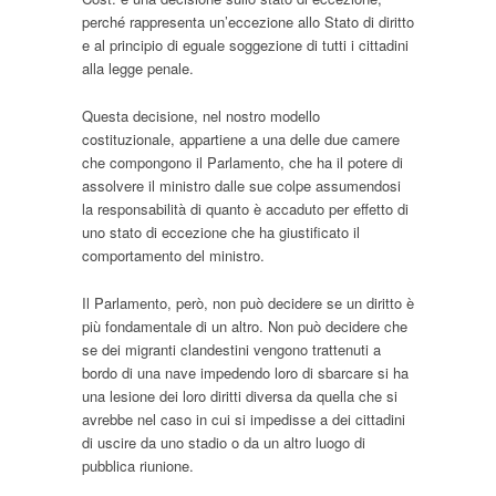
perché rappresenta un’eccezione allo Stato di diritto
e al principio di eguale soggezione di tutti i cittadini
alla legge penale.
Questa decisione, nel nostro modello
costituzionale, appartiene a una delle due camere
che compongono il Parlamento, che ha il potere di
assolvere il ministro dalle sue colpe assumendosi
la responsabilità di quanto è accaduto per effetto di
uno stato di eccezione che ha giustificato il
comportamento del ministro.
Il Parlamento, però, non può decidere se un diritto è
più fondamentale di un altro. Non può decidere che
se dei migranti clandestini vengono trattenuti a
bordo di una nave impedendo loro di sbarcare si ha
una lesione dei loro diritti diversa da quella che si
avrebbe nel caso in cui si impedisse a dei cittadini
di uscire da uno stadio o da un altro luogo di
pubblica riunione.