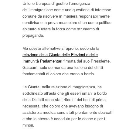
Unione Europea di gestire l’emergenza
dell’immigrazione come una questione di interesse
comune da risolvere in maniera responsabilmente
condivisa o la prova muscolare di un uomo politico
abituato a usare la forza come strumento di
propaganda.
Ma queste alternative si aprono, secondo la
relazione della Giunta delle Elezioni e delle
Immunità Parlamentari
firmata dal suo Presidente,
Gasparri, solo se manca una lesione dei diritti
fondamentali di coloro che erano a bordo.
La Giunta, nella relazione di maggioranza, ha
sottolineato all’aula che gli esseri umani a bordo
della Diciotti sono stati riforniti dei beni di prima
necessità, che coloro che avevano bisogno di
assistenza medica sono stati prontamente sbarcati
e che lo stesso è accaduto per le donne e per i
minori.