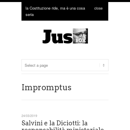
la Costituzione ride, ma è una cosa
close
seria
Impromptus
24/03/2019
Salvini e la Diciotti: la