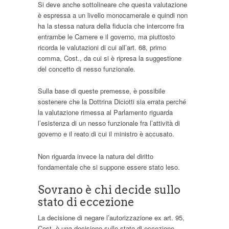
Si deve anche sottolineare che questa valutazione
è espressa a un livello monocamerale e quindi non
ha la stessa natura della fiducia che intercorre fra
entrambe le Camere e il governo, ma piuttosto
ricorda le valutazioni di cui all’art. 68, primo
comma, Cost., da cui si è ripresa la suggestione
del concetto di nesso funzionale.
Sulla base di queste premesse, è possibile
sostenere che la Dottrina Diciotti sia errata perché
la valutazione rimessa al Parlamento riguarda
l’esistenza di un nesso funzionale fra l’attività di
governo e il reato di cui il ministro è accusato.
Non riguarda invece la natura del diritto
fondamentale che si suppone essere stato leso.
Sovrano è chi decide sullo
stato di eccezione
La decisione di negare l’autorizzazione ex art. 95,
Cost. è una decisione sullo stato di eccezione,