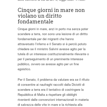
Cinque giorni in mare non
violano un diritto
fondamentale
Cinque giorni in mare, anzi in porto ma senza poter
scendere a terra, non sono una lesione di un diritto
fondamentale per dei migranti che hanno
attraversato l’inferno e il Senato si è perciò potuto
chiedere se il ministro Salvini avesse agito per la
tutela di un interesse costituzionalmente rilevante o
per il perseguimento di un preminente interesse
pubblico, ovvero se avesse agito per un fine
egoistico.
Per il Senato, il problema da valutare era se il rifiuto
di consentire ai naufraghi raccolti dalla Diciotti di
scendere a terra era il tentativo di costringere la
Repubblica di Malta a rispettare gli obblighi
rivenienti dalle convenzioni internazionali in materia
di salvezza delle vite in mare e la richiesta alla