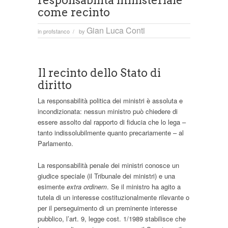
responsabilità ministeriale
come recinto
Gian Luca Conti
in
profstanco
by
/
Il recinto dello Stato di
diritto
La responsabilità politica dei ministri è assoluta e
incondizionata: nessun ministro può chiedere di
essere assolto dal rapporto di fiducia che lo lega –
tanto indissolubilmente quanto precariamente – al
Parlamento.
La responsabilità penale dei ministri conosce un
giudice speciale (il Tribunale dei ministri) e una
esimente
extra ordinem
. Se il ministro ha agito a
tutela di un interesse costituzionalmente rilevante o
per il perseguimento di un preminente interesse
pubblico, l’art. 9, legge cost. 1/1989 stabilisce che