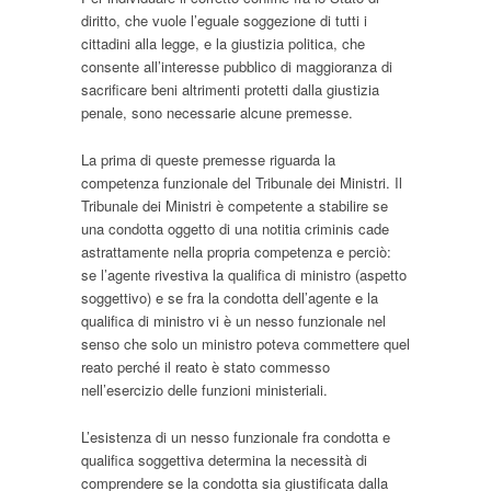
diritto, che vuole l’eguale soggezione di tutti i
cittadini alla legge, e la giustizia politica, che
consente all’interesse pubblico di maggioranza di
sacrificare beni altrimenti protetti dalla giustizia
penale, sono necessarie alcune premesse.
La prima di queste premesse riguarda la
competenza funzionale del Tribunale dei Ministri. Il
Tribunale dei Ministri è competente a stabilire se
una condotta oggetto di una
notitia criminis
cade
astrattamente nella propria competenza e perciò:
se l’agente rivestiva la qualifica di ministro (aspetto
soggettivo) e se fra la condotta dell’agente e la
qualifica di ministro vi è un nesso funzionale nel
senso che solo un ministro poteva commettere quel
reato perché il reato è stato commesso
nell’esercizio delle funzioni ministeriali.
L’esistenza di un nesso funzionale fra condotta e
qualifica soggettiva determina la necessità di
comprendere se la condotta sia giustificata dalla