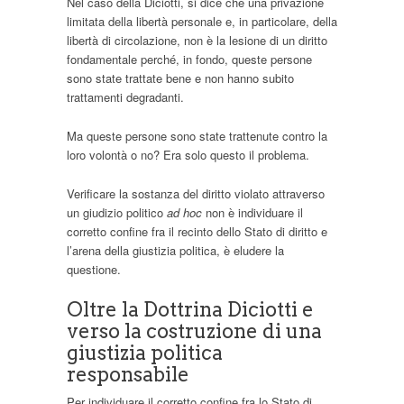
Nel caso della Diciotti, si dice che una privazione
limitata della libertà personale e, in particolare, della
libertà di circolazione, non è la lesione di un diritto
fondamentale perché, in fondo, queste persone
sono state trattate bene e non hanno subito
trattamenti degradanti.
Ma queste persone sono state trattenute contro la
loro volontà o no? Era solo questo il problema.
Verificare la sostanza del diritto violato attraverso
un giudizio politico
ad hoc
non è individuare il
corretto confine fra il recinto dello Stato di diritto e
l’arena della giustizia politica, è eludere la
questione.
Oltre la Dottrina Diciotti e
verso la costruzione di una
giustizia politica
responsabile
Per individuare il corretto confine fra lo Stato di