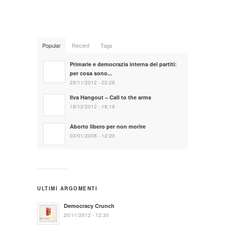
Popular
Recent
Tags
Primarie e democrazia interna dei partiti:
per cosa sono...
25/11/2012 - 22:26
Ilva Hangout – Call to the arms
18/12/2012 - 18:19
Aborto libero per non morire
03/01/2008 - 12:20
ULTIMI ARGOMENTI
Democracy Crunch
20/11/2012 - 12:30