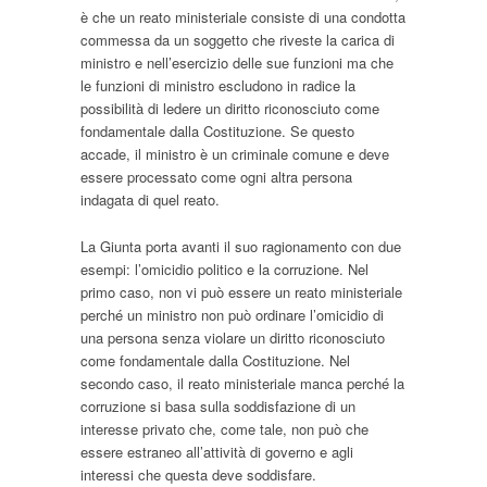
è che un reato ministeriale consiste di una condotta
commessa da un soggetto che riveste la carica di
ministro e nell’esercizio delle sue funzioni ma che
le funzioni di ministro escludono in radice la
possibilità di ledere un diritto riconosciuto come
fondamentale dalla Costituzione. Se questo
accade, il ministro è un criminale comune e deve
essere processato come ogni altra persona
indagata di quel reato.
La Giunta porta avanti il suo ragionamento con due
esempi: l’omicidio politico e la corruzione. Nel
primo caso, non vi può essere un reato ministeriale
perché un ministro non può ordinare l’omicidio di
una persona senza violare un diritto riconosciuto
come fondamentale dalla Costituzione. Nel
secondo caso, il reato ministeriale manca perché la
corruzione si basa sulla soddisfazione di un
interesse privato che, come tale, non può che
essere estraneo all’attività di governo e agli
interessi che questa deve soddisfare.