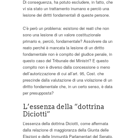
Di conseguenza, ha potuto escludere, in fatto, che
vi sia stato un trattamento inumano e perciò una
lesione dei diritti fondamentali di queste persone.
C’è però un problema: esistono dei reati che non
sono una lesione di un valore costituzionale
primario e, perciò, fondamentale? Assolvere da un
reato perché è mancata la lesione di un diritto
fondamentale non è compito del giudice penale, in
questo caso del Tribunale dei Ministri? E questo
compito non è diverso dalla concessione o meno
dell’autorizzazione di cui all’art. 95, Cost. che
prescinde dalla valutazione di una violazione di un
diritto fondamentale che, in un certo senso, è data
per presupposta?
L’essenza della “dottrina
Diciotti”
L’essenza della dottrina Diciotti, come affermata
dalla relazione di maggioranza della Giunta delle
Elezioni e delle Immunità Parlamentari del Senato,