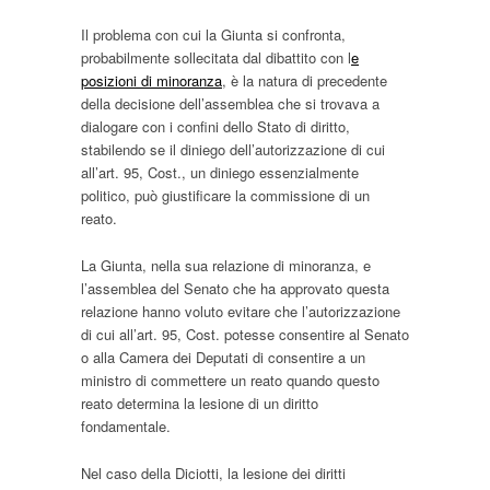
Il problema con cui la Giunta si confronta,
probabilmente sollecitata dal dibattito con l
e
posizioni di minoranza
, è la natura di precedente
della decisione dell’assemblea che si trovava a
dialogare con i confini dello Stato di diritto,
stabilendo se il diniego dell’autorizzazione di cui
all’art. 95, Cost., un diniego essenzialmente
politico, può giustificare la commissione di un
reato.
La Giunta, nella sua relazione di minoranza, e
l’assemblea del Senato che ha approvato questa
relazione hanno voluto evitare che l’autorizzazione
di cui all’art. 95, Cost. potesse consentire al Senato
o alla Camera dei Deputati di consentire a un
ministro di commettere un reato quando questo
reato determina la lesione di un diritto
fondamentale.
Nel caso della Diciotti, la lesione dei diritti