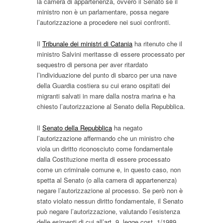
la camera di appartenenza, ovvero il Senato se il
ministro non è un parlamentare, possa negare
l’autorizzazione a procedere nei suoi confronti.
Il
Tribunale dei ministri di Catania
ha ritenuto che il
ministro Salvini meritasse di essere processato per
sequestro di persona per aver ritardato
l’individuazione del punto di sbarco per una nave
della Guardia costiera su cui erano ospitati dei
migranti salvati in mare dalla nostra marina e ha
chiesto l’autorizzazione al Senato della Repubblica.
Il
Senato della Repubblica
ha negato
l’autorizzazione affermando che un ministro che
viola un diritto riconosciuto come fondamentale
dalla Costituzione merita di essere processato
come un criminale comune e, in questo caso, non
spetta al Senato (o alla camera di appartenenza)
negare l’autorizzazione al processo. Se però non è
stato violato nessun diritto fondamentale, il Senato
può negare l’autorizzazione, valutando l’esistenza
delle esimenti di cui all’art. 9, legge cost. 1/1989.