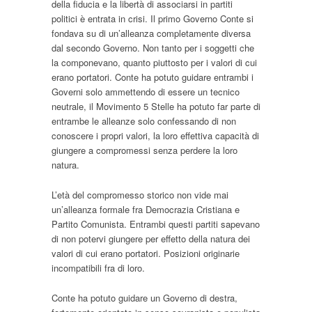
della fiducia e la libertà di associarsi in partiti
politici è entrata in crisi. Il primo Governo Conte si
fondava su di un’alleanza completamente diversa
dal secondo Governo. Non tanto per i soggetti che
la componevano, quanto piuttosto per i valori di cui
erano portatori. Conte ha potuto guidare entrambi i
Governi solo ammettendo di essere un tecnico
neutrale, il Movimento 5 Stelle ha potuto far parte di
entrambe le alleanze solo confessando di non
conoscere i propri valori, la loro effettiva capacità di
giungere a compromessi senza perdere la loro
natura.
L’età del compromesso storico non vide mai
un’alleanza formale fra Democrazia Cristiana e
Partito Comunista. Entrambi questi partiti sapevano
di non potervi giungere per effetto della natura dei
valori di cui erano portatori. Posizioni originarie
incompatibili fra di loro.
Conte ha potuto guidare un Governo di destra,