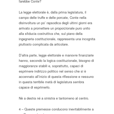
farebbe Conte?
La legge elettorale è, dalla prima legislatura, il
campo delle truffe e delle porcate, Conte nella
disinvoltura un po’ rapsodica degli ultimi giorni era
arrivato a promettere un proporzionale puro unito
alla sfiducia costruttiva che, sul piano della
ingegneria costituzionale, rappresenta una incognita
piuttosto complicata da articolare.
D’altra parte, legge elettorale e manovre finanziarie
hanno, secondo la logica costituzionale, bisogno di
maggioranze stabili e, soprattutto, capaci di
esprimere indirizzo politico nel senso che si è
accennato all’inizio di questa riflessione e nessuno
in questa terribile metà di legislatura sembra
capace di esprimerlo.
Nè a destra né a sinistra e tantomeno al centro.
4 – Queste premesse conducono inevitabilmente a