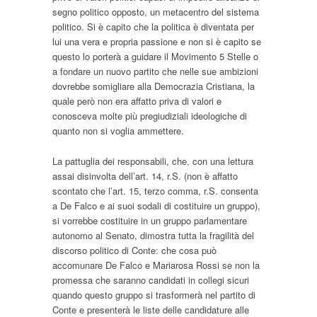
segno politico opposto, un metacentro del sistema
politico. Si è capito che la politica è diventata per
lui una vera e propria passione e non si è capito se
questo lo porterà a guidare il Movimento 5 Stelle o
a fondare un nuovo partito che nelle sue ambizioni
dovrebbe somigliare alla Democrazia Cristiana, la
quale però non era affatto priva di valori e
conosceva molte più pregiudiziali ideologiche di
quanto non si voglia ammettere.
La pattuglia dei responsabili, che, con una lettura
assai disinvolta dell’art. 14, r.S. (non è affatto
scontato che l’art. 15, terzo comma, r.S. consenta
a De Falco e ai suoi sodali di costituire un gruppo),
si vorrebbe costituire in un gruppo parlamentare
autonomo al Senato, dimostra tutta la fragilità del
discorso politico di Conte: che cosa può
accomunare De Falco e Mariarosa Rossi se non la
promessa che saranno candidati in collegi sicuri
quando questo gruppo si trasformerà nel partito di
Conte e presenterà le liste delle candidature alle