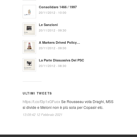
Consolidare 1466 / 1997
20/11/2012 - 10:00
Le Sanzioni
20/11/2012 - 09:30
A Markers Drived Policy…
20/11/2012 - 09:00
La Parte Dissuasiva Del PSC
20/11/2012 - 08:30
ULTIMI TWEETS
https://t.co/f3p1xGFuox
Se Rousseau vota Draghi, M5S
si divide e Meloni non è più sola per Copasir etc.
13:09:42 12 Febbraio 2021