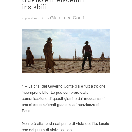
truello e metacentri
instabili
Gian Luca Conti
in
profstanco
by
/
1 – La crisi del Governo Conte bis è tutt’altro che
incomprensibile. Lo può sembrare dalla
comunicazione di questi giorni e dai meccanismi
che si sono azionati grazie alla impazienza di
Renzi.
Non lo è affatto sia dal punto di vista costituzionale
che dal punto di vista politico.