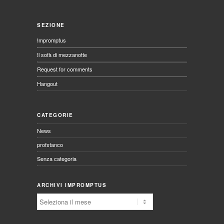
SEZIONE
Impromptus
Il sofà di mezzanotte
Request for comments
Hangout
CATEGORIE
News
profstanco
Senza categoria
ARCHIVI IMPROMPTUS
Archivi
Impromptus