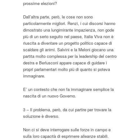
prossime elezioni?
Dall’altra parte, però, le cose non sono
particolarmente migliori. Renzi, i cui discorsi hanno
dimostrato una lungimirante impazienza, non gode
più di un serio seguito nel paese, Italia Viva non è
riuscita a diventare un progetto politico capace di
scaldare gli animi. Salvini e la Meloni giocano una
partita molto complessa per la leadership del centro
destra e Berlusconi appare capace di guidare i
propri parlamentari molto più di quanto si poteva
immaginare.
E’ un contesto che non fa immaginare semplice la
nascita di un nuovo Governo.
3 – Il problema, però, da cui partire per trovare la
soluzione è diverso.
Non ci si deve interrogare sulle forze in campo e
sulla loro capacità di esprimere alleanze stabili.