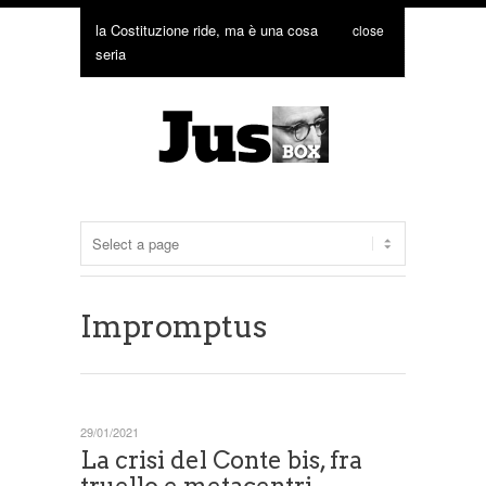
la Costituzione ride, ma è una cosa
close
seria
Impromptus
29/01/2021
La crisi del Conte bis, fra