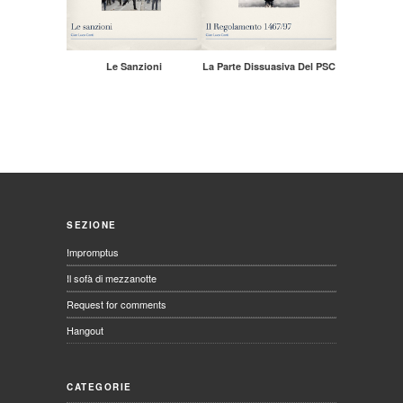
Le Sanzioni
La Parte Dissuasiva Del PSC
SEZIONE
Impromptus
Il sofà di mezzanotte
Request for comments
Hangout
CATEGORIE