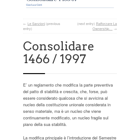
←
Le Sanzioni
(previous
(next entry)
Rafforzare La
entry)
Ownership…
→
Consolidare
1466 / 1997
E’ un reglamento che modifica la parte preventiva
del patto di stabilità e crescita, che, forse, può
essere considerato qualcosa che si avvicina al
nucleo della costituzione unionale considerata in
senso materiale, ma è un nucleo che viene
continuamente modificato, un nucleo fragile sul
piano della sua stabilità.
La modifica principale è l’introduzione del Semestre