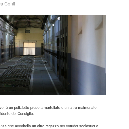
a Conti
e, è un poliziotto preso a martellate e un altro malmenato.
idente del Consiglio.
anza che accoltella un altro ragazzo nei corridoi scolastici a