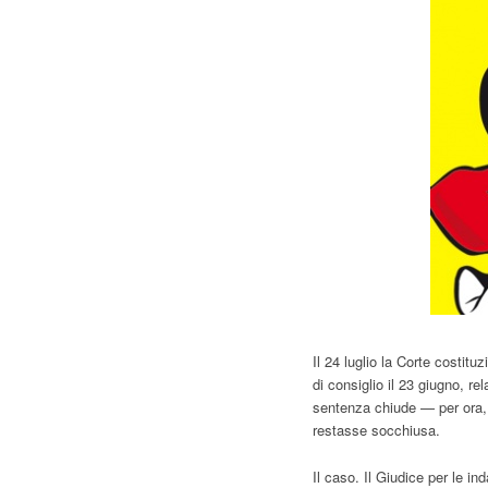
Il 24 luglio la Corte costit
di consiglio il 23 giugno, r
sentenza chiude — per ora,
restasse socchiusa.
Il caso. Il Giudice per le in