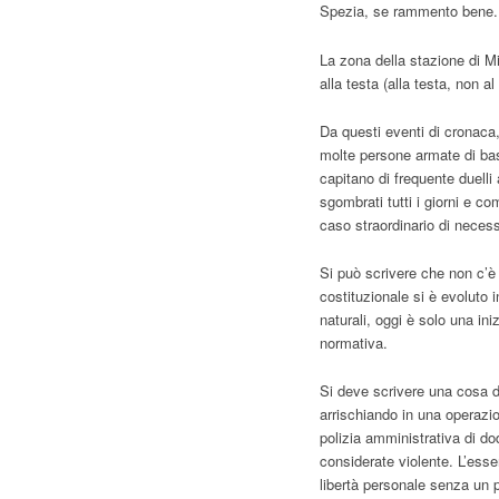
Spezia, se rammento bene.
La zona della stazione di Mi
alla testa (alla testa, non a
Da questi eventi di cronaca,
molte persone armate di bas
capitano di frequente duelli 
sgombrati tutti i giorni e c
caso straordinario di necess
Si può scrivere che non c’è
costituzionale si è evoluto i
naturali, oggi è solo una ini
normativa.
Si deve scrivere una cosa di
arrischiando in una operazi
polizia amministrativa di do
considerate violente. L’esse
libertà personale senza un p