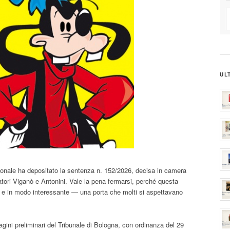
UL
uzionale ha depositato la sentenza n. 152/2026, decisa in camera
elatori Viganò e Antonini. Vale la pena fermarsi, perché questa
 e in modo interessante — una porta che molti si aspettavano
dagini preliminari del Tribunale di Bologna, con ordinanza del 29