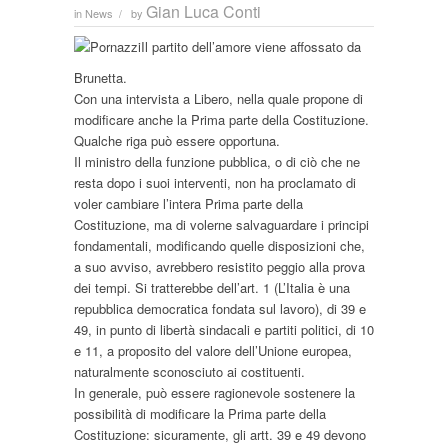
Gian Luca Conti
in
News
by
/
Il partito dell’amore viene affossato da
Brunetta.
Con una intervista a Libero, nella quale propone di
modificare anche la Prima parte della Costituzione.
Qualche riga può essere opportuna.
Il ministro della funzione pubblica, o di ciò che ne
resta dopo i suoi interventi, non ha proclamato di
voler cambiare l’intera Prima parte della
Costituzione, ma di volerne salvaguardare i principi
fondamentali, modificando quelle disposizioni che,
a suo avviso, avrebbero resistito peggio alla prova
dei tempi. Si tratterebbe dell’art. 1 (L’Italia è una
repubblica democratica fondata sul lavoro), di 39 e
49, in punto di libertà sindacali e partiti politici, di 10
e 11, a proposito del valore dell’Unione europea,
naturalmente sconosciuto ai costituenti.
In generale, può essere ragionevole sostenere la
possibilità di modificare la Prima parte della
Costituzione: sicuramente, gli artt. 39 e 49 devono