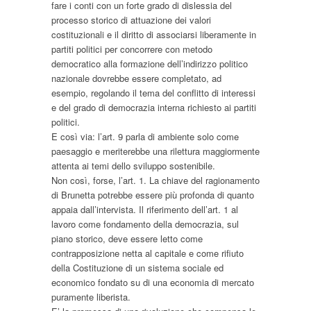
fare i conti con un forte grado di dislessia del
processo storico di attuazione dei valori
costituzionali e il diritto di associarsi liberamente in
partiti politici per concorrere con metodo
democratico alla formazione dell’indirizzo politico
nazionale dovrebbe essere completato, ad
esempio, regolando il tema del conflitto di interessi
e del grado di democrazia interna richiesto ai partiti
politici.
E così via: l’art. 9 parla di ambiente solo come
paesaggio e meriterebbe una rilettura maggiormente
attenta ai temi dello sviluppo sostenibile.
Non così, forse, l’art. 1. La chiave del ragionamento
di Brunetta potrebbe essere più profonda di quanto
appaia dall’intervista. Il riferimento dell’art. 1 al
lavoro come fondamento della democrazia, sul
piano storico, deve essere letto come
contrapposizione netta al capitale e come rifiuto
della Costituzione di un sistema sociale ed
economico fondato su di una economia di mercato
puramente liberista.