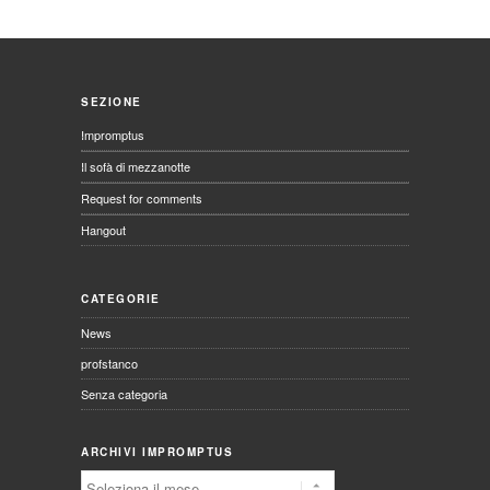
SEZIONE
Impromptus
Il sofà di mezzanotte
Request for comments
Hangout
CATEGORIE
News
profstanco
Senza categoria
ARCHIVI IMPROMPTUS
Archivi