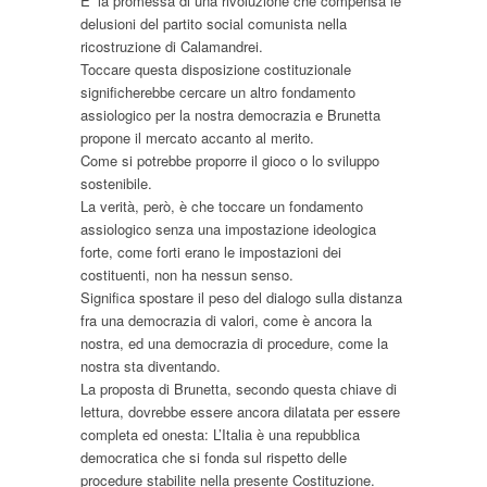
E’ la promessa di una rivoluzione che compensa le
delusioni del partito social comunista nella
ricostruzione di Calamandrei.
Toccare questa disposizione costituzionale
significherebbe cercare un altro fondamento
assiologico per la nostra democrazia e Brunetta
propone il mercato accanto al merito.
Come si potrebbe proporre il gioco o lo sviluppo
sostenibile.
La verità, però, è che toccare un fondamento
assiologico senza una impostazione ideologica
forte, come forti erano le impostazioni dei
costituenti, non ha nessun senso.
Significa spostare il peso del dialogo sulla distanza
fra una democrazia di valori, come è ancora la
nostra, ed una democrazia di procedure, come la
nostra sta diventando.
La proposta di Brunetta, secondo questa chiave di
lettura, dovrebbe essere ancora dilatata per essere
completa ed onesta: L’Italia è una repubblica
democratica che si fonda sul rispetto delle
procedure stabilite nella presente Costituzione.