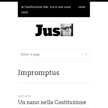
la Costituzione ride, ma è una cosa
close
seria
Impromptus
04/01/2010
Un nano nella Costituzione