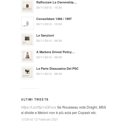
Rafforzare La Ownership…
20/11/2012 - 10:30
Consolidare 1466 / 1997
20/11/2012 - 10:00
Le Sanzioni
20/11/2012 - 09:30
A Markers Drived Policy…
20/11/2012 - 09:00
La Parte Dissuasiva Del PSC
20/11/2012 - 08:30
ULTIMI TWEETS
https://t.co/f3p1xGFuox
Se Rousseau vota Draghi, M5S
si divide e Meloni non è più sola per Copasir etc.
13:09:42 12 Febbraio 2021