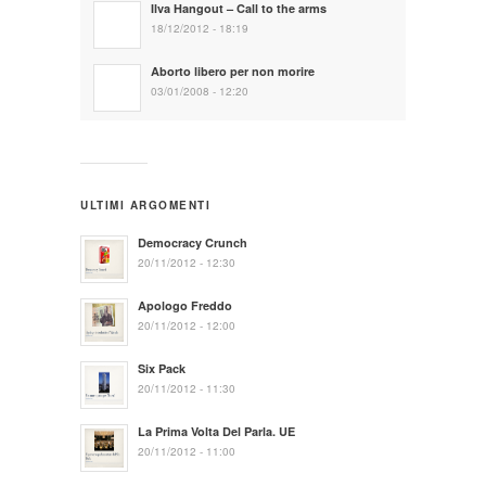
Ilva Hangout – Call to the arms
18/12/2012 - 18:19
Aborto libero per non morire
03/01/2008 - 12:20
ULTIMI ARGOMENTI
Democracy Crunch
20/11/2012 - 12:30
Apologo Freddo
20/11/2012 - 12:00
Six Pack
20/11/2012 - 11:30
La Prima Volta Del Parla. UE
20/11/2012 - 11:00