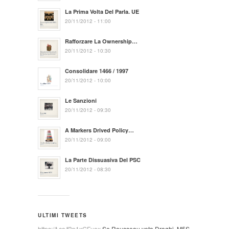
La Prima Volta Del Parla. UE
20/11/2012 - 11:00
Rafforzare La Ownership…
20/11/2012 - 10:30
Consolidare 1466 / 1997
20/11/2012 - 10:00
Le Sanzioni
20/11/2012 - 09:30
A Markers Drived Policy…
20/11/2012 - 09:00
La Parte Dissuasiva Del PSC
20/11/2012 - 08:30
ULTIMI TWEETS
https://t.co/f3p1xGFuox
Se Rousseau vota Draghi, M5S