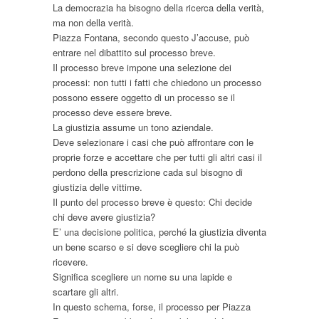
La democrazia ha bisogno della ricerca della verità,
ma non della verità.
Piazza Fontana, secondo questo J’accuse, può
entrare nel dibattito sul processo breve.
Il processo breve impone una selezione dei
processi: non tutti i fatti che chiedono un processo
possono essere oggetto di un processo se il
processo deve essere breve.
La giustizia assume un tono aziendale.
Deve selezionare i casi che può affrontare con le
proprie forze e accettare che per tutti gli altri casi il
perdono della prescrizione cada sul bisogno di
giustizia delle vittime.
Il punto del processo breve è questo: Chi decide
chi deve avere giustizia?
E’ una decisione politica, perché la giustizia diventa
un bene scarso e si deve scegliere chi la può
ricevere.
Significa scegliere un nome su una lapide e
scartare gli altri.
In questo schema, forse, il processo per Piazza