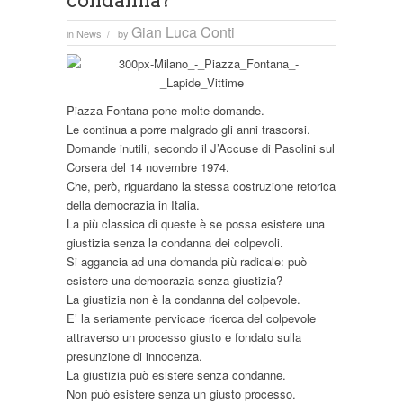
condanna?
Gian Luca Conti
in
News
by
/
Piazza Fontana pone molte domande.
Le continua a porre malgrado gli anni trascorsi.
Domande inutili, secondo il J’Accuse di Pasolini sul
Corsera del 14 novembre 1974.
Che, però, riguardano la stessa costruzione retorica
della democrazia in Italia.
La più classica di queste è se possa esistere una
giustizia senza la condanna dei colpevoli.
Si aggancia ad una domanda più radicale: può
esistere una democrazia senza giustizia?
La giustizia non è la condanna del colpevole.
E’ la seriamente pervicace ricerca del colpevole
attraverso un processo giusto e fondato sulla
presunzione di innocenza.
La giustizia può esistere senza condanne.
Non può esistere senza un giusto processo.