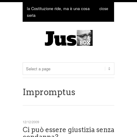
la Costituzione ride, ma è una cosa
close
seria
Impromptus
12/12/2009
Ci può essere giustizia senza