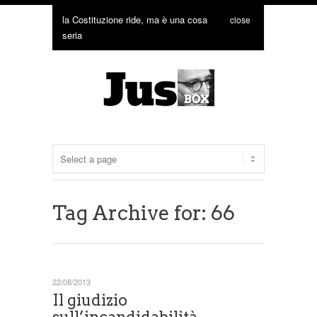
la Costituzione ride, ma è una cosa
close
seria
Tag Archive for: 66
22/08/2013
Il giudizio