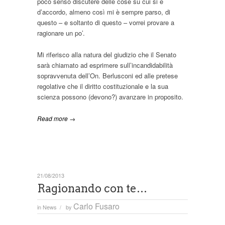
poco senso discutere delle cose su cui si è
d’accordo, almeno così mi è sempre parso, di
questo – e soltanto di questo – vorrei provare a
ragionare un po’.
Mi riferisco alla natura del giudizio che il Senato
sarà chiamato ad esprimere sull’incandidabilità
sopravvenuta dell’On. Berlusconi ed alle pretese
regolative che il diritto costituzionale e la sua
scienza possono (devono?) avanzare in proposito.
Read more →
21/08/2013
Ragionando con te…
Carlo Fusaro
in
News
by
/