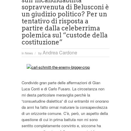
sull’incandidabilità
sopravvenuta di Belusconi è
un giudizio politico? Per un
tentativo di risposta a
partire dalla celeberrima
polemica sul “custode della
costituzione”
Andrea Cardone
in
News
by
/
Condivido gran parte delle affermazioni di Gian
Luca Conti e di Carlo Fusaro. La circostanza non
mi desta particolare meraviglia perchè la
“consuetudine dialettica” di cui entrambi mi onorano
da anni ha fatto ormai maturare la consapevolezza
di un orizzonte comune. C’è, però, un aspetto della
questione di cui in prima battuta non mi sono
sentito completamente convinto e, siccome ha