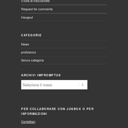
Il sofà di mezzanotte
Request for comments
Hangout
CATEGORIE
News
profstanco
Senza categoria
ARCHIVI IMPROMPTUS
Archivi
Impromptus
PER COLLABORARE CON JUSBOX O PER
INFORMAZIONI
Contattaci