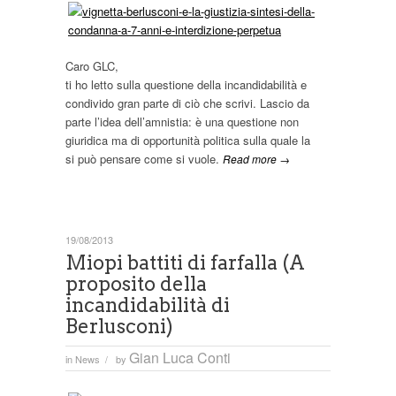
Caro GLC,
ti ho letto sulla questione della incandidabilità e
condivido gran parte di ciò che scrivi. Lascio da
parte l’idea dell’amnistia: è una questione non
giuridica ma di opportunità politica sulla quale la
si può pensare come si vuole.
Read more →
19/08/2013
Miopi battiti di farfalla (A
proposito della
incandidabilità di
Berlusconi)
Gian Luca Conti
in
News
by
/