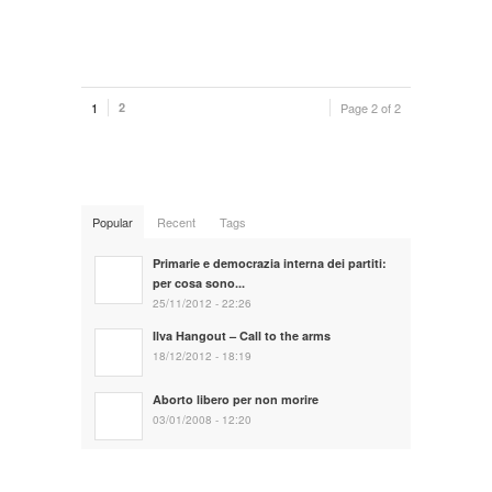
1
2
Page 2 of 2
Popular
Recent
Tags
Primarie e democrazia interna dei partiti:
per cosa sono...
25/11/2012 - 22:26
Ilva Hangout – Call to the arms
18/12/2012 - 18:19
Aborto libero per non morire
03/01/2008 - 12:20