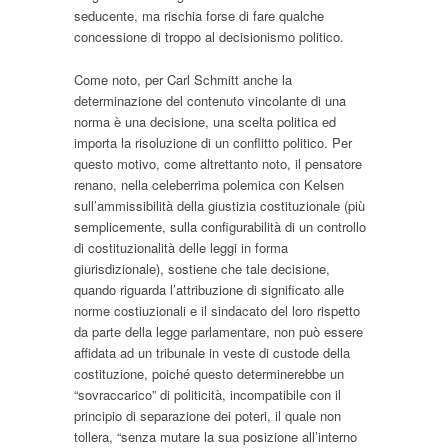
seducente, ma rischia forse di fare qualche
concessione di troppo al decisionismo politico.
Come noto, per Carl Schmitt anche la
determinazione del contenuto vincolante di una
norma è una decisione, una scelta politica ed
importa la risoluzione di un conflitto politico. Per
questo motivo, come altrettanto noto, il pensatore
renano, nella celeberrima polemica con Kelsen
sull’ammissibilità della giustizia costituzionale (più
semplicemente, sulla configurabilità di un controllo
di costituzionalità delle leggi in forma
giurisdizionale), sostiene che tale decisione,
quando riguarda l’attribuzione di significato alle
norme costiuzionali e il sindacato del loro rispetto
da parte della legge parlamentare, non può essere
affidata ad un tribunale in veste di custode della
costituzione, poiché questo determinerebbe un
“sovraccarico” di politicità, incompatibile con il
principio di separazione dei poteri, il quale non
tollera, “senza mutare la sua posizione all’interno