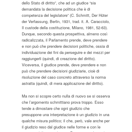
dello Stato di diritto”, che ad un giudice “sia
demandata la decisione politica che è di
competenza del legislatore” (C. Schmitt,
Der Hüter
der Verfassung
, Berlin, 1931, trad. it. A. Caracciolo,
Il custode della costituzione
, Milano, 1981, 52-63).
Dunque, secondo questa prospettiva, almeno così
radicalizzata, il Parlamento prende, deve prendere
e non può che prendere decisioni politiche, ossia di
individuazione dei fini da perseguire e dei mezzi per
raggiungerli (quindi, di creazione del diritto).
Viceversa, il giudice prende, deve prendere e non
può che prendere decisioni giudiziarie, cioè di
risoluzione del caso concreto attraverso la norma
astratta (quindi, di mera applicazione del diritto).
Ma non si scopre certo nulla di nuovo se si osserva
che l’argomento schmittiano prova troppo. Esso
tende a dimostare che ogni giudizio che
presuppone una interpretazione è un giudizio in una
qualche misura politico; il che, però, vale anche per
il giudizio reso dal giudice nelle forme e con le