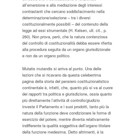
all’emersione e alla mediazione degli interessi
contrastanti che cercano soddisfacimento nella
determinazione/selezione – tra i diversi
costituzionalmente possibili – del contenuto della
legge ad essi strumentale (H. Kelsen,
ult. cit.
, p.
260). Non prova, però, che la natura contenziosa
del controllo di costituzionalità debba essere riferita
alla procedura seguita da un organo giurisdizionale
e non da un organo politico.
Mutatis mutandis
si arriva al punto. Una delle
lezioni che si ricavano da questa celeberrima
pagina della storia del pensiero costituzionalistico
continentale è, infatti, che, quanto più si va al cuore
dei rapporti tra politica e giurisdizione, ossia quanto
più direttamente l’attività di controllo/giudizio
investe il Parlamento e i suoi prodotti, tanto più la
natura della funzione deve condizionare le forme di
esercizio del potere, mentre diventa relativamente
indifferente la qualità soggettiva dell’organo titolare
della funzione medesima. Detto altrimenti, è la