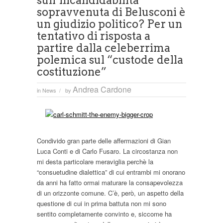
sull’incandidabilità
sopravvenuta di Belusconi è
un giudizio politico? Per un
tentativo di risposta a
partire dalla celeberrima
polemica sul “custode della
costituzione”
Andrea Cardone
in
News
by
/
Condivido gran parte delle affermazioni di Gian
Luca Conti e di Carlo Fusaro. La circostanza non
mi desta particolare meraviglia perchè la
“consuetudine dialettica” di cui entrambi mi onorano
da anni ha fatto ormai maturare la consapevolezza
di un orizzonte comune. C’è, però, un aspetto della
questione di cui in prima battuta non mi sono
sentito completamente convinto e, siccome ha