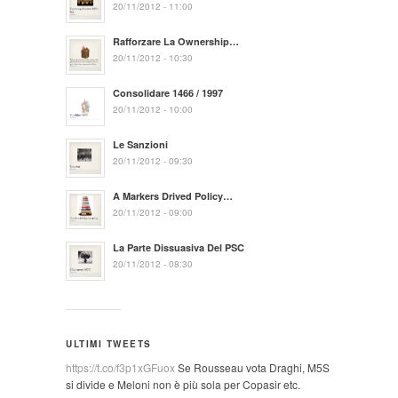
20/11/2012 - 11:00
Rafforzare La Ownership…
20/11/2012 - 10:30
Consolidare 1466 / 1997
20/11/2012 - 10:00
Le Sanzioni
20/11/2012 - 09:30
A Markers Drived Policy…
20/11/2012 - 09:00
La Parte Dissuasiva Del PSC
20/11/2012 - 08:30
ULTIMI TWEETS
https://t.co/f3p1xGFuox
Se Rousseau vota Draghi, M5S
si divide e Meloni non è più sola per Copasir etc.