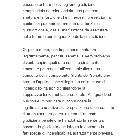
possono entrare nel sillogismo giudiziario,
riempiendolo ed orientandolo, non possono
snaturare la funzione che il medesimo esercita, la
quale non può non essere che una funzione
giurisdizionale, ossia una funzione da esercitare
nelle forme e con le garanzie della giurisdizione.
O, per lo meno, non la possono snaturare
legittimamente, per cui, semmai, il vero problema
diventa capire quali strumenti l’ordinamento
consente per reagire all’eventuale illegittima
condotta della competente Giunta del Senato che
ometta l’applicazione sillogistica delle cause di
incandidabilità non dichiarandone la
soppravvenienza nel caso concreto. Al riguardo si
può forse immaginare di riconsocere la
legittimazione attiva alla proposizione di un conflitto
di attribuzioni tra poteri in capo all’autorità
giudiziaria penale che ha adottato la sentenza
passata in giudicato che integra in concreto la
fattispecie di incandidabilità astrattamente prevista