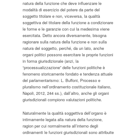
natura della funzione che deve influenzare le
modalità di esercizio del potere da parte del
soggetto titolare e non, viceversa, la qualità
soggettiva del titolare della funzione a condizionare
le forme e le garanzie con cui la medesima viene
esercitata. Detto ancora diversamente, bisogna
ragionare sulla natura della funzione e non sulla
natura del soggetto, perché, da un lato, anche
organi politici possono esercitare le proprie funzioni
in forma giurisdizionale (anzi, la
“processualizzazione” delle funzioni politiche è
fenomeno storicamente fondato e tendenza attuale
del parlamentarismo: L. Buffoni,
Processo e
pluralismo nell’ordinamento costituzionale italiano
,
Napoli, 2012, 244 ss.), dall’altro, anche gli organi
giurisdizionali compiono valutazioni politiche.
Naturalmente la qualità soggettiva dell’organo è
intimamente legata alla natura della funzione,
ragion per cui normalmente all’interno degli
ordinamenti le funzioni giurisdizionali sono attribuite