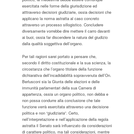
esercitata nelle forme della giurisdizione ed
atttraverso decisioni giudiziarie, ossia decisioni che
applicano la norma astratta al caso concreto
attraverso un processo sillogistico. Concludere
diversamente vorrebbe dire mettere il carro davanti
ai buoi, ossia far discendere la natura del giudizio
dalla qualità soggettiva dell’organo.
Per tali ragioni sarei portato a pensare che,
secondo il diritto costituzionale e la sua scienza, la
circostanza che l’organo titolare della funzione
dichiarativa dell’incadidabilità sopravvenuta dell’On.
Berlusconi sia la Giunta delle elezioni e delle
immunità parlamentari della sua Camera di
appartenza, ossia un organo politico, non debba e
non possa condurre alla conclusione che tale
funzione verrà esercitata attraverso una decisione
politica e non “giudiziaria”. Certo,
nell’interpretazione e nell’applicazione della regola
astratta il Senato sarà influenzato da considerazioni
di carattere politico, ma tali considerazioni, mentre