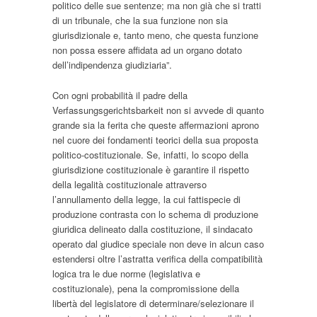
politico delle sue sentenze; ma non già che si tratti
di un tribunale, che la sua funzione non sia
giurisdizionale e, tanto meno, che questa funzione
non possa essere affidata ad un organo dotato
dell’indipendenza giudiziaria”.
Con ogni probabilità il padre della
Verfassungsgerichtsbarkeit
non si avvede di quanto
grande sia la ferita che queste affermazioni aprono
nel cuore dei fondamenti teorici della sua proposta
politico-costituzionale. Se, infatti, lo scopo della
giurisdizione costituzionale è garantire il rispetto
della legalità costituzionale attraverso
l’annullamento della legge, la cui fattispecie di
produzione contrasta con lo schema di produzione
giuridica delineato dalla costituzione, il sindacato
operato dal giudice speciale non deve in alcun caso
estendersi oltre l’astratta verifica della compatibilità
logica tra le due norme (legislativa e
costituzionale), pena la compromissione della
libertà del legislatore di determinare/selezionare il