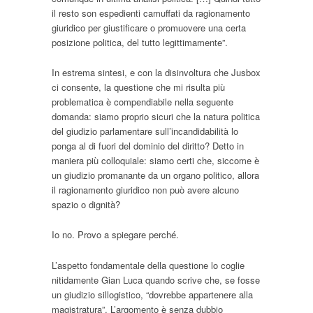
il resto son espedienti camuffati da ragionamento
giuridico per giustificare o promuovere una certa
posizione politica, del tutto legittimamente”.
In estrema sintesi, e con la disinvoltura che Jusbox
ci consente, la questione che mi risulta più
problematica è compendiabile nella seguente
domanda:
siamo proprio sicuri che la natura politica
del giudizio parlamentare sull’incandidabilità lo
ponga al di fuori del dominio del diritto?
Detto in
maniera più colloquiale:
siamo certi che, siccome è
un giudizio promanante da un organo politico, allora
il ragionamento giuridico non può avere alcuno
spazio o dignità?
Io no. Provo a spiegare perché.
L’aspetto fondamentale della questione lo coglie
nitidamente Gian Luca quando scrive che, se fosse
un giudizio sillogistico, “dovrebbe appartenere alla
magistratura”. L’argomento è senza dubbio