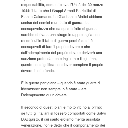
responsabilità, come titolava L’Unità del 30 marzo
1944: il fatto che i Gruppi Armati Patriottici di
Franco Calamandrei e Gianfranco Mattei abbiano
ucciso dei nemici è un fatto di guerra. La
consapevolezza che da questo fatto di guerra
sarebbe derivata una strage in rappresaglia non
rende inutile il fatto di guerra perché se si è
consapevoli di fare il proprio dovere e che
dall’adempimento del proprio dovere deriverà una
sanzione profondamente ingiusta e illegittima,
questo non significa non dover compiere il proprio
dovere fino in fondo.
E la guerra partigiana – quando è stata guerra di
liberazione: non sempre lo è stata – era
l’adempimento di un dovere.
Il secondo di questi piani è molto vicino al primo:
se tutti gli italiani si fossero comportati come Salvo
D’Acquisto, il cui santo eroismo merita assoluta
venerazione, non è detto che il comportamento dei