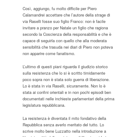
Così, aggiungo, fu molto difficile per Piero
Calamandrei accettare che l’autore della strage di
via Raselli fosse suo figlio Franco: non è facile
invitare a pranzo per Natale un figlio che ragiona
secondo la Coscienza della responsabilità e che è
capace di seguirla con quello che alla moderata
sensibilità che trasuda nei diari di Piero non poteva
non apparire come fanatismo.
L’ultimo di questi piani riguarda il giudizio storico
sulla resistenza che lo si è scritto timidamente
poco sopra non è stata solo guerra di liberazione.
Lo è stata in via Raselli, sicuramente. Non lo è
stata ai confini orientali e in non pochi episodi ben
documentati nelle inchieste parlamentari della prima
legislatura repubblicana.
La resistenza è diventata il mito fondativo della
Repubblica senza averlo meritato del tutto. Lo
scrive molto bene Luzzatto nella introduzione a