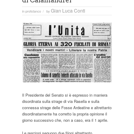
di Calamandrei
Gian Luca Conti
in
profstanco
by
/
Il Presidente del Senato si è espresso in maniera
disordinata sulla strage di via Rasella e sulla
connessa strage delle Fosse Ardeatine e altrettanto
disordinatamente ha corretto la propria opinione il
giorno successivo che, non a caso, era il 1 aprile.
Le reazioni seguono due filoni altrettanto