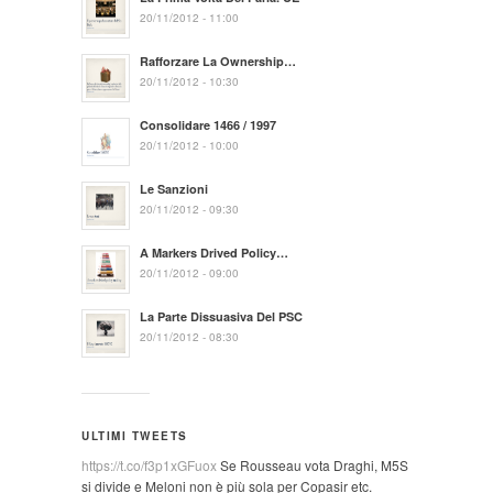
20/11/2012 - 11:00
Rafforzare La Ownership…
20/11/2012 - 10:30
Consolidare 1466 / 1997
20/11/2012 - 10:00
Le Sanzioni
20/11/2012 - 09:30
A Markers Drived Policy…
20/11/2012 - 09:00
La Parte Dissuasiva Del PSC
20/11/2012 - 08:30
ULTIMI TWEETS
https://t.co/f3p1xGFuox
Se Rousseau vota Draghi, M5S
si divide e Meloni non è più sola per Copasir etc.