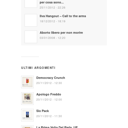
per cosa sono...
25/11/2012 - 22:26
Ilva Hangout – Call to the arms
18/12/2012 - 18:19
Aborto libero per non morire
03/01/2008 - 12:20
ULTIMI ARGOMENTI
Democracy Crunch
20/11/2012 - 12:30
Apologo Freddo
20/11/2012 - 12:00
Six Pack
20/11/2012 - 11:30
La Prima Volta Del Parla. UE