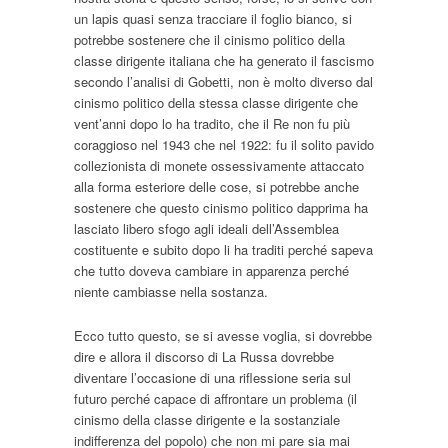
un lapis quasi senza tracciare il foglio bianco, si
potrebbe sostenere che il cinismo politico della
classe dirigente italiana che ha generato il fascismo
secondo l’analisi di Gobetti, non è molto diverso dal
cinismo politico della stessa classe dirigente che
vent’anni dopo lo ha tradito, che il Re non fu più
coraggioso nel 1943 che nel 1922: fu il solito pavido
collezionista di monete ossessivamente attaccato
alla forma esteriore delle cose, si potrebbe anche
sostenere che questo cinismo politico dapprima ha
lasciato libero sfogo agli ideali dell’Assemblea
costituente e subito dopo li ha traditi perché sapeva
che tutto doveva cambiare in apparenza perché
niente cambiasse nella sostanza.
Ecco tutto questo, se si avesse voglia, si dovrebbe
dire e allora il discorso di La Russa dovrebbe
diventare l’occasione di una riflessione seria sul
futuro perché capace di affrontare un problema (il
cinismo della classe dirigente e la sostanziale
indifferenza del popolo) che non mi pare sia mai