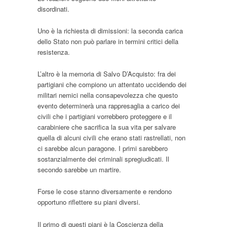
disordinati.
Uno è la richiesta di dimissioni: la seconda carica
dello Stato non può parlare in termini critici della
resistenza.
L’altro è la memoria di Salvo D’Acquisto: fra dei
partigiani che compiono un attentato uccidendo dei
militari nemici nella consapevolezza che questo
evento determinerà una rappresaglia a carico dei
civili che i partigiani vorrebbero proteggere e il
carabiniere che sacrifica la sua vita per salvare
quella di alcuni civili che erano stati rastrellati, non
ci sarebbe alcun paragone. I primi sarebbero
sostanzialmente dei criminali spregiudicati. Il
secondo sarebbe un martire.
Forse le cose stanno diversamente e rendono
opportuno riflettere su piani diversi.
Il primo di questi piani è la Coscienza della