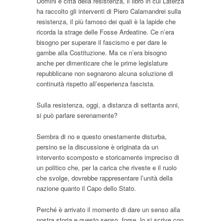
Uomini e città della resistenza, il libro in cui Laterza
ha raccolto gli interventi di Piero Calamandrei sulla
resistenza, il più famoso dei quali è la lapide che
ricorda la strage delle Fosse Ardeatine. Ce n’era
bisogno per superare il fascismo e per dare le
gambe alla Costituzione. Ma ce n’era bisogno
anche per dimenticare che le prime legislature
repubblicane non segnarono alcuna soluzione di
continuità rispetto all’esperienza fascista.
Sulla resistenza, oggi, a distanza di settanta anni,
si può parlare serenamente?
Sembra di no e questo onestamente disturba,
persino se la discussione è originata da un
intervento scomposto e storicamente impreciso di
un politico che, per la carica che riveste e il ruolo
che svolge, dovrebbe rappresentare l’unità della
nazione quanto il Capo dello Stato.
Perché è arrivato il momento di dare un senso alla
nostra storia e questo senso, forse, lo si scrive con