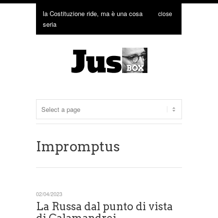
la Costituzione ride, ma è una cosa
close
seria
Impromptus
02/04/2023
La Russa dal punto di vista