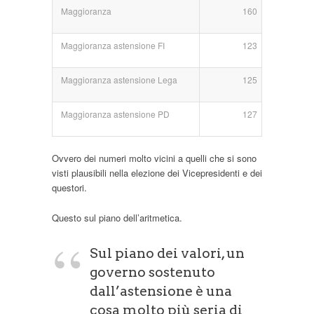
Maggioranza
160
Maggioranza astensione FI
123
Maggioranza astensione Lega
125
Maggioranza astensione PD
127
Ovvero dei numeri molto vicini a quelli che si sono
visti plausibili nella elezione dei Vicepresidenti e dei
questori.
Questo sul piano dell’aritmetica.
Sul piano dei valori, un
governo sostenuto
dall’astensione è una
cosa molto più seria di