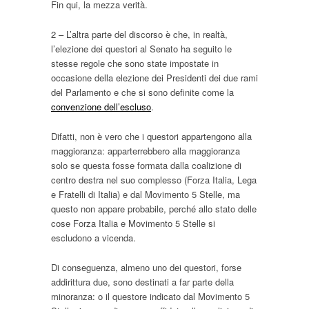
Fin qui, la mezza verità.
2 – L’altra parte del discorso è che, in realtà,
l’elezione dei questori al Senato ha seguito le
stesse regole che sono state impostate in
occasione della elezione dei Presidenti dei due rami
del Parlamento e che si sono definite come la
convenzione dell’escluso
.
Difatti, non è vero che i questori appartengono alla
maggioranza: apparterrebbero alla maggioranza
solo se questa fosse formata dalla coalizione di
centro destra nel suo complesso (Forza Italia, Lega
e Fratelli di Italia) e dal Movimento 5 Stelle, ma
questo non appare probabile, perché allo stato delle
cose Forza Italia e Movimento 5 Stelle si
escludono a vicenda.
Di conseguenza, almeno uno dei questori, forse
addirittura due, sono destinati a far parte della
minoranza: o il questore indicato dal Movimento 5