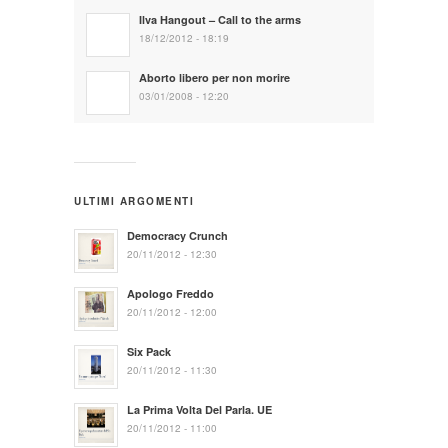
Ilva Hangout – Call to the arms
18/12/2012 - 18:19
Aborto libero per non morire
03/01/2008 - 12:20
ULTIMI ARGOMENTI
Democracy Crunch
20/11/2012 - 12:30
Apologo Freddo
20/11/2012 - 12:00
Six Pack
20/11/2012 - 11:30
La Prima Volta Del Parla. UE
20/11/2012 - 11:00