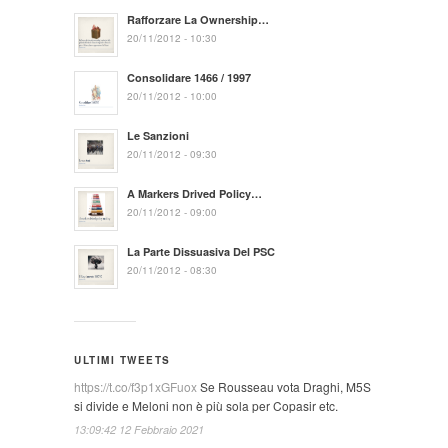
Rafforzare La Ownership…
20/11/2012 - 10:30
Consolidare 1466 / 1997
20/11/2012 - 10:00
Le Sanzioni
20/11/2012 - 09:30
A Markers Drived Policy…
20/11/2012 - 09:00
La Parte Dissuasiva Del PSC
20/11/2012 - 08:30
ULTIMI TWEETS
https://t.co/f3p1xGFuox
Se Rousseau vota Draghi, M5S
si divide e Meloni non è più sola per Copasir etc.
13:09:42 12 Febbraio 2021