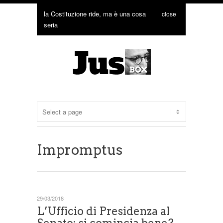
la Costituzione ride, ma è una cosa
close
seria
Impromptus
29/03/2018
L’Ufficio di Presidenza al