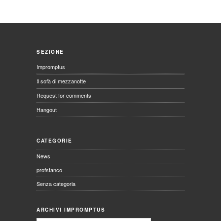
SEZIONE
Impromptus
Il sofà di mezzanotte
Request for comments
Hangout
CATEGORIE
News
profstanco
Senza categoria
ARCHIVI IMPROMPTUS