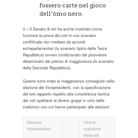
fossero carte nel gioco
dell’òmo nero.
3 – Il Senato di ieri ha anche mostrato come
funziona la prova dei voti in uno scenario
conflittuale non mediato da accordi
extraparlamentari (lo scenario tipico della Terza
Repubblica) ovvero condizionato dal plusvalore
determinato dal premio di maggioranza (lo scenario
della Seconda Repubblica).
Queste sono state le maggioranze conseguite nella
elezione dei Vicepresidenti, con la specificazione
del loro rapporto rispetto alla consistenza teorica
dei voti spettanti ai diversi gruppi in virtù delle
coalizioni con cui hanno partecipato alle elezioni:
Elezione
Oltre la
Vicepresidenti
coalizione
elettorale