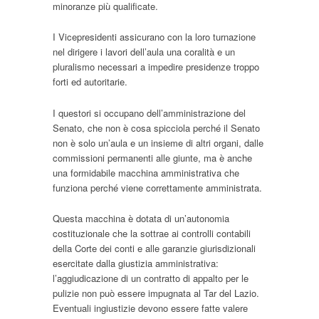
minoranze più qualificate.
I Vicepresidenti assicurano con la loro turnazione
nel dirigere i lavori dell’aula una coralità e un
pluralismo necessari a impedire presidenze troppo
forti ed autoritarie.
I questori si occupano dell’amministrazione del
Senato, che non è cosa spicciola perché il Senato
non è solo un’aula e un insieme di altri organi, dalle
commissioni permanenti alle giunte, ma è anche
una formidabile macchina amministrativa che
funziona perché viene correttamente amministrata.
Questa macchina è dotata di un’autonomia
costituzionale che la sottrae ai controlli contabili
della Corte dei conti e alle garanzie giurisdizionali
esercitate dalla giustizia amministrativa:
l’aggiudicazione di un contratto di appalto per le
pulizie non può essere impugnata al Tar del Lazio.
Eventuali ingiustizie devono essere fatte valere