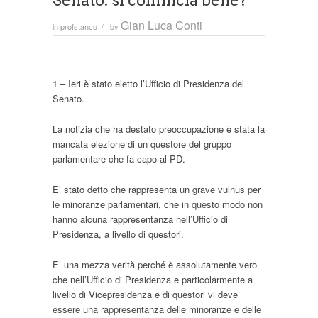
Senato: si comincia bene?
Gian Luca Conti
in
profstanco
by
/
1 – Ieri è stato eletto l’Ufficio di Presidenza del
Senato.
La notizia che ha destato preoccupazione è stata la
mancata elezione di un questore del gruppo
parlamentare che fa capo al PD.
E’ stato detto che rappresenta un grave vulnus per
le minoranze parlamentari, che in questo modo non
hanno alcuna rappresentanza nell’Ufficio di
Presidenza, a livello di questori.
E’ una mezza verità perché è assolutamente vero
che nell’Ufficio di Presidenza e particolarmente a
livello di Vicepresidenza e di questori vi deve
essere una rappresentanza delle minoranze e delle