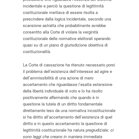
incidentale e perciò la questione di legittimità
costituzionale meritava di essere risolta a
prescindere dalla logica incidentale, secondo una
scansione astratta che probabilmente avrebbe
consentito alla Corte di violare la verginità
costituzionale delle normative elettorali operando
quasi su di un piano di giurisdizione obiettiva di
costituzionalità.
La Corte di cassazione ha ritenuto necessario porsi
il problema dell’esistenza dell’interesse ad agire e
dell’ammissibilità di una azione di mero
accertamento che riguardasse l’esatta estensione
della libertà individuale di voto e lo ha risolto
positivamente affermando che quando è in
questione la tutela di un diritto fondamentale
direttamente leso da una normativa incostituzionale
si ha diritto all’accertamento dell’esistenza di quel
diritto e in questo accertamento la questione di
legittimità costituzionale ha natura pregiudiziale:
ci
sono leggi che creano in maniera immediata