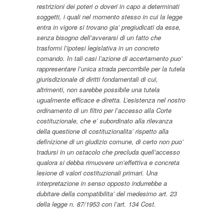
restrizioni dei poteri o doveri in capo a determinati
soggetti, i quali nel momento stesso in cui la legge
entra in vigore si trovano gia’ pregiudicati da esse,
senza bisogno dell’avverarsi di un fatto che
trasformi l’ipotesi legislativa in un concreto
comando. In tali casi l’azione di accertamento puo’
rappresentare l’unica strada percorribile per la tutela
giurisdizionale di diritti fondamentali di cui,
altrimenti, non sarebbe possibile una tutela
ugualmente efficace e diretta. L’esistenza nel nostro
ordinamento di un filtro per l’accesso alla Corte
costituzionale, che e’ subordinato alla rilevanza
della questione di costituzionalita’ rispetto alla
definizione di un giudizio comune, di certo non puo’
tradursi in un ostacolo che precluda quell’accesso
qualora si debba rimuovere un’effettiva e concreta
lesione di valori costituzionali primari. Una
interpretazione in senso opposto indurrebbe a
dubitare della compatibilita’ del medesimo art. 23
della legge n. 87/1953 con l’art. 134 Cost.