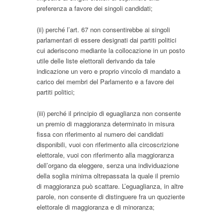
preferenza a favore dei singoli candidati;
(ii) perché l’art. 67 non consentirebbe ai singoli
parlamentari di essere designati dai partiti politici
cui aderiscono mediante la collocazione in un posto
utile delle liste elettorali derivando da tale
indicazione un vero e proprio vincolo di mandato a
carico dei membri del Parlamento e a favore dei
partiti politici;
(iii) perché il principio di eguaglianza non consente
un premio di maggioranza determinato in misura
fissa con riferimento al numero dei candidati
disponibili, vuoi con riferimento alla circoscrizione
elettorale, vuoi con riferimento alla maggioranza
dell’organo da eleggere, senza una individuazione
della soglia minima oltrepassata la quale il premio
di maggioranza può scattare. L’eguaglianza, in altre
parole, non consente di distinguere fra un quoziente
elettorale di maggioranza e di minoranza;