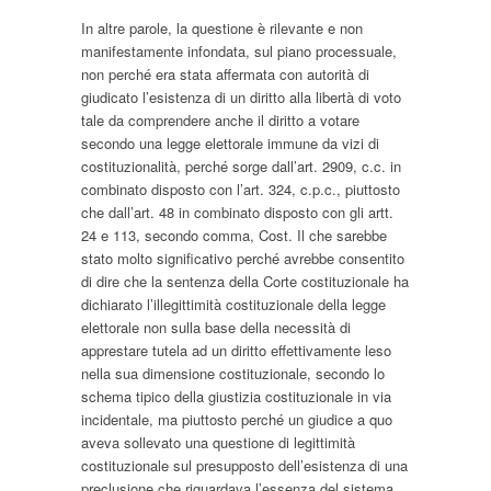
In altre parole, la questione è rilevante e non
manifestamente infondata, sul piano processuale,
non perché era stata affermata con autorità di
giudicato l’esistenza di un diritto alla libertà di voto
tale da comprendere anche il diritto a votare
secondo una legge elettorale immune da vizi di
costituzionalità, perché sorge dall’art. 2909, c.c. in
combinato disposto con l’art. 324, c.p.c., piuttosto
che dall’art. 48 in combinato disposto con gli artt.
24 e 113, secondo comma, Cost. Il che sarebbe
stato molto significativo perché avrebbe consentito
di dire che la sentenza della Corte costituzionale ha
dichiarato l’illegittimità costituzionale della legge
elettorale non sulla base della necessità di
apprestare tutela ad un diritto effettivamente leso
nella sua dimensione costituzionale, secondo lo
schema tipico della giustizia costituzionale in via
incidentale, ma piuttosto perché un giudice a quo
aveva sollevato una questione di legittimità
costituzionale sul presupposto dell’esistenza di una
preclusione che riguardava l’essenza del sistema