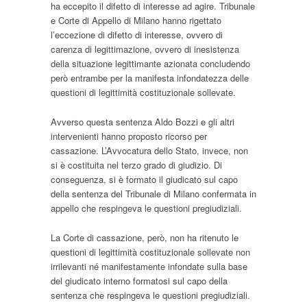
ha eccepito il difetto di interesse ad agire. Tribunale
e Corte di Appello di Milano hanno rigettato
l’eccezione di difetto di interesse, ovvero di
carenza di legittimazione, ovvero di inesistenza
della situazione legittimante azionata concludendo
però entrambe per la manifesta infondatezza delle
questioni di legittimità costituzionale sollevate.
Avverso questa sentenza Aldo Bozzi e gli altri
intervenienti hanno proposto ricorso per
cassazione. L’Avvocatura dello Stato, invece, non
si è costituita nel terzo grado di giudizio. Di
conseguenza, si è formato il giudicato sul capo
della sentenza del Tribunale di Milano confermata in
appello che respingeva le questioni pregiudiziali.
La Corte di cassazione, però, non ha ritenuto le
questioni di legittimità costituzionale sollevate non
irrilevanti né manifestamente infondate sulla base
del giudicato interno formatosi sul capo della
sentenza che respingeva le questioni pregiudiziali.