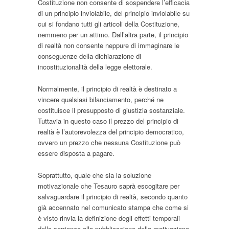
Costituzione non consente di sospendere l’efficacia
di un principio inviolabile, del principio inviolabile su
cui si fondano tutti gli articoli della Costituzione,
nemmeno per un attimo. Dall’altra parte, il principio
di realtà non consente neppure di immaginare le
conseguenze della dichiarazione di
incostituzionalità della legge elettorale.
Normalmente, il principio di realtà è destinato a
vincere qualsiasi bilanciamento, perché ne
costituisce il presupposto di giustizia sostanziale.
Tuttavia in questo caso il prezzo del principio di
realtà è l’autorevolezza del principio democratico,
ovvero un prezzo che nessuna Costituzione può
essere disposta a pagare.
Soprattutto, quale che sia la soluzione
motivazionale che Tesauro saprà escogitare per
salvaguardare il principio di realtà, secondo quanto
già accennato nel comunicato stampa che come si
è visto rinvia la definizione degli effetti temporali
della sentenza alla pubblicazione della motivazione,