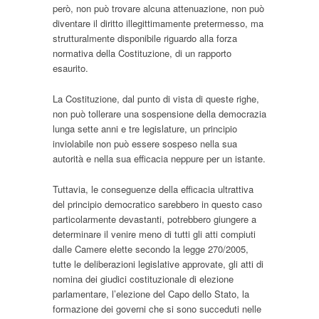
però, non può trovare alcuna attenuazione, non può
diventare il diritto illegittimamente pretermesso, ma
strutturalmente disponibile riguardo alla forza
normativa della Costituzione, di un rapporto
esaurito.
La Costituzione, dal punto di vista di queste righe,
non può tollerare una sospensione della democrazia
lunga sette anni e tre legislature, un principio
inviolabile non può essere sospeso nella sua
autorità e nella sua efficacia neppure per un istante.
Tuttavia, le conseguenze della efficacia ultrattiva
del principio democratico sarebbero in questo caso
particolarmente devastanti, potrebbero giungere a
determinare il venire meno di tutti gli atti compiuti
dalle Camere elette secondo la legge 270/2005,
tutte le deliberazioni legislative approvate, gli atti di
nomina dei giudici costituzionale di elezione
parlamentare, l’elezione del Capo dello Stato, la
formazione dei governi che si sono succeduti nelle