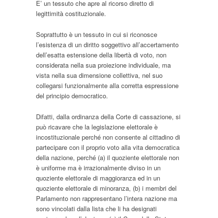
E’ un tessuto che apre al ricorso diretto di
legittimità costituzionale.
Soprattutto è un tessuto in cui si riconosce
l’esistenza di un diritto soggettivo all’accertamento
dell’esatta estensione della libertà di voto, non
considerata nella sua proiezione individuale, ma
vista nella sua dimensione collettiva, nel suo
collegarsi funzionalmente alla corretta espressione
del principio democratico.
Difatti, dalla ordinanza della Corte di cassazione, si
può ricavare che la legislazione elettorale è
incostituzionale perché non consente al cittadino di
partecipare con il proprio voto alla vita democratica
della nazione, perché (a) il quoziente elettorale non
è uniforme ma è irrazionalmente diviso in un
quoziente elettorale di maggioranza ed in un
quoziente elettorale di minoranza, (b) i membri del
Parlamento non rappresentano l’intera nazione ma
sono vincolati dalla lista che li ha designati