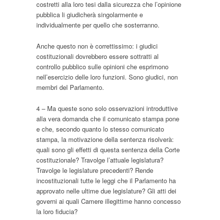
costretti alla loro tesi dalla sicurezza che l’opinione
pubblica li giudicherà singolarmente e
individualmente per quello che sosterranno.
Anche questo non è correttissimo: i giudici
costituzionali dovrebbero essere sottratti al
controllo pubblico sulle opinioni che esprimono
nell’esercizio delle loro funzioni. Sono giudici, non
membri del Parlamento.
4 – Ma queste sono solo osservazioni introduttive
alla vera domanda che il comunicato stampa pone
e che, secondo quanto lo stesso comunicato
stampa, la motivazione della sentenza risolverà:
quali sono gli effetti di questa sentenza della Corte
costituzionale? Travolge l’attuale legislatura?
Travolge le legislature precedenti? Rende
incostituzionali tutte le leggi che il Parlamento ha
approvato nelle ultime due legislature? Gli atti dei
governi ai quali Camere illegittime hanno concesso
la loro fiducia?