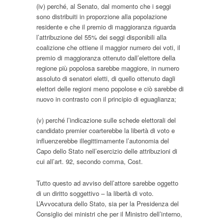
(iv) perché, al Senato, dal momento che i seggi
sono distribuiti in proporzione alla popolazione
residente e che il premio di maggioranza riguarda
l’attribuzione del 55% dei seggi disponibili alla
coalizione che ottiene il maggior numero dei voti, il
premio di maggioranza ottenuto dall’elettore della
regione più popolosa sarebbe maggiore, in numero
assoluto di senatori eletti, di quello ottenuto dagli
elettori delle regioni meno popolose e ciò sarebbe di
nuovo in contrasto con il principio di eguaglianza;
(v) perché l’indicazione sulle schede elettorali del
candidato premier coarterebbe la libertà di voto e
influenzerebbe illegittimamente l’autonomia del
Capo dello Stato nell’esercizio delle attribuzioni di
cui all’art. 92, secondo comma, Cost.
Tutto questo ad avviso dell’attore sarebbe oggetto
di un diritto soggettivo – la libertà di voto.
L’Avvocatura dello Stato, sia per la Presidenza del
Consiglio dei ministri che per il Ministro dell’interno,