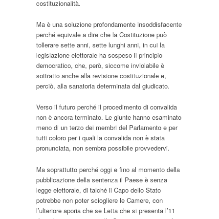
costituzionalità.
Ma è una soluzione profondamente insoddisfacente
perché equivale a dire che la Costituzione può
tollerare sette anni, sette lunghi anni, in cui la
legislazione elettorale ha sospeso il principio
democratico, che, però, siccome inviolabile è
sottratto anche alla revisione costituzionale e,
perciò, alla sanatoria determinata dal giudicato.
Verso il futuro perché il procedimento di convalida
non è ancora terminato. Le giunte hanno esaminato
meno di un terzo dei membri del Parlamento e per
tutti coloro per i quali la convalida non è stata
pronunciata, non sembra possibile provvedervi.
Ma soprattutto perché oggi e fino al momento della
pubblicazione della sentenza il Paese è senza
legge elettorale, di talché il Capo dello Stato
potrebbe non poter sciogliere le Camere, con
l’ulteriore aporia che se Letta che si presenta l’11