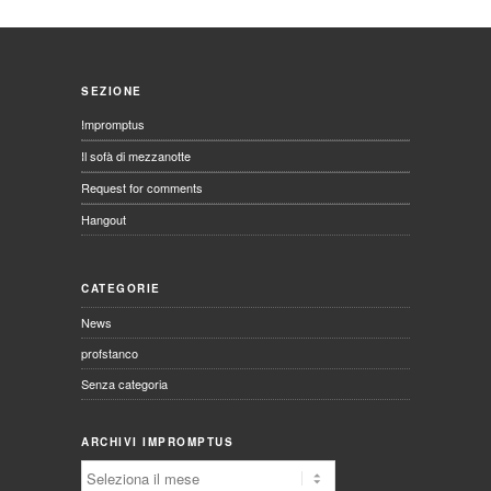
SEZIONE
Impromptus
Il sofà di mezzanotte
Request for comments
Hangout
CATEGORIE
News
profstanco
Senza categoria
ARCHIVI IMPROMPTUS
Archivi