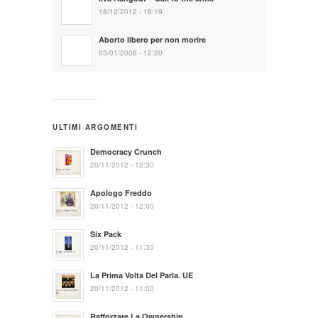
18/12/2012 - 18:19
Aborto libero per non morire
03/01/2008 - 12:20
ULTIMI ARGOMENTI
Democracy Crunch
20/11/2012 - 12:30
Apologo Freddo
20/11/2012 - 12:00
Six Pack
20/11/2012 - 11:30
La Prima Volta Del Parla. UE
20/11/2012 - 11:00
Rafforzare La Ownership…