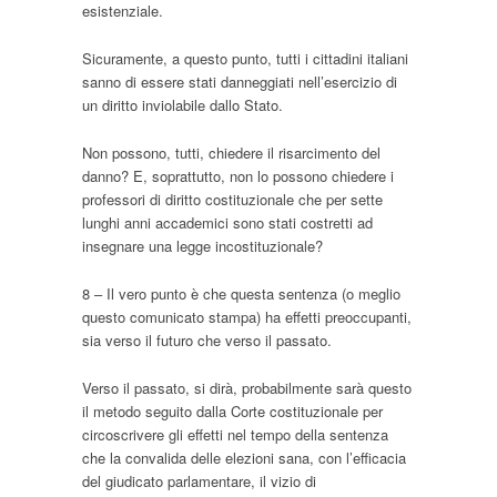
esistenziale.
Sicuramente, a questo punto, tutti i cittadini italiani
sanno di essere stati danneggiati nell’esercizio di
un diritto inviolabile dallo Stato.
Non possono, tutti, chiedere il risarcimento del
danno? E, soprattutto, non lo possono chiedere i
professori di diritto costituzionale che per sette
lunghi anni accademici sono stati costretti ad
insegnare una legge incostituzionale?
8 – Il vero punto è che questa sentenza (o meglio
questo comunicato stampa) ha effetti preoccupanti,
sia verso il futuro che verso il passato.
Verso il passato, si dirà, probabilmente sarà questo
il metodo seguito dalla Corte costituzionale per
circoscrivere gli effetti nel tempo della sentenza
che la convalida delle elezioni sana, con l’efficacia
del giudicato parlamentare, il vizio di