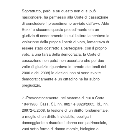
Soprattutto, però, e su questo non ci si può
nascondere, ha permesso alla Corte di cassazione
di concludere il procedimento avviato dall’avv. Aldo
Bozzi e siccome questo procedimento era un
giudizio di accertamento in cui l’attore lamentava la
violazione della propria libertà di voto, lamentava di
essere stato costretto a partecipare, con il proprio
voto, a una farsa della democrazia, la Corte di
cassazione non potrà non accertare che per due
volte (il giudizio riguardava le tornate elettorali del
2006 e del 2008) le elezioni non si sono svolte
democraticamente e un cittadino ne ha subito
pregiudizio.
7 -Provocatoriamente: nel sistema di cui a Corte
184/1986, Cass. SU nn. 8827 e 8828/2003, Id., nn.
26972-6/2008, la lesione di un diritto fondamentale,
o meglio di un diritto inviolabile, obbliga il
danneggiante a risarcire il danno non patrimoniale,
vuoi sotto forma di danno morale, biologico o