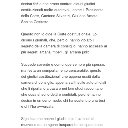
decisa 9:5 e che erano contrari alcuni giudici
costituzionali molto autorevoli, come il Presidente
della Corte, Gaetano Silvestri, Giuliano Amato,
Sabino Cassese.
Questo non lo dice la Corte costituzionale. Lo
dicono i giornali, che, perciò, hanno violato il
segreto della camera di consiglio, hanno accesso ai
più segreti arcana imperii, gli arcana judici.
Succede sovente e comunque sempre più spesso,
ma resta un comportamento censurabile, questo
dei giudici costituzionali che appena usciti dalla
camera di consiglio, appena saliti sulle auto ufficiali
che li riportano a casa o nei loro studi raccontano
che cosa si sono detti e confidati, perché hanno
deciso in un certo modo, chi ha sostenuto una tesi
e chi l’ha avversata.
Significa che anche i giudici costituzionali si
muovono su un agone trasparente nel quale sono