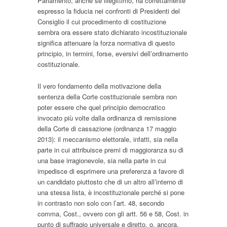
Parlamento, anche se illegittimo, ha correttamente
espresso la fiducia nei confronti di Presidenti del
Consiglio il cui procedimento di costituzione
sembra ora essere stato dichiarato incostituzionale
significa attenuare la forza normativa di questo
principio, in termini, forse, eversivi dell’ordinamento
costituzionale.
Il vero fondamento della motivazione della
sentenza della Corte costituzionale sembra non
poter essere che quel principio democratico
invocato più volte dalla ordinanza di remissione
della Corte di cassazione (ordinanza 17 maggio
2013): il meccanismo elettorale, infatti, sia nella
parte in cui attribuisce premi di maggioranza su di
una base irragionevole, sia nella parte in cui
impedisce di esprimere una preferenza a favore di
un candidato piuttosto che di un altro all’interno di
una stessa lista, è incostituzionale perché si pone
in contrasto non solo con l’art. 48, secondo
comma, Cost., ovvero con gli artt. 56 e 58, Cost. in
punto di suffragio universale e diretto, o, ancora,