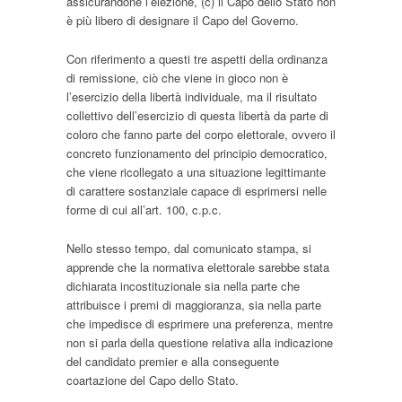
assicurandone l’elezione, (c) il Capo dello Stato non
è più libero di designare il Capo del Governo.
Con riferimento a questi tre aspetti della ordinanza
di remissione, ciò che viene in gioco non è
l’esercizio della libertà individuale, ma il risultato
collettivo dell’esercizio di questa libertà da parte di
coloro che fanno parte del corpo elettorale, ovvero il
concreto funzionamento del principio democratico,
che viene ricollegato a una situazione legittimante
di carattere sostanziale capace di esprimersi nelle
forme di cui all’art. 100, c.p.c.
Nello stesso tempo, dal comunicato stampa, si
apprende che la normativa elettorale sarebbe stata
dichiarata incostituzionale sia nella parte che
attribuisce i premi di maggioranza, sia nella parte
che impedisce di esprimere una preferenza, mentre
non si parla della questione relativa alla indicazione
del candidato premier e alla conseguente
coartazione del Capo dello Stato.