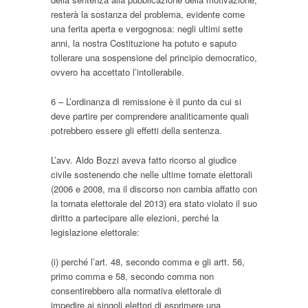
resterà la sostanza del problema, evidente come
una ferita aperta e vergognosa: negli ultimi sette
anni, la nostra Costituzione ha potuto e saputo
tollerare una sospensione del principio democratico,
ovvero ha accettato l’intollerabile.
6 – L’ordinanza di remissione è il punto da cui si
deve partire per comprendere analiticamente quali
potrebbero essere gli effetti della sentenza.
L’avv. Aldo Bozzi aveva fatto ricorso al giudice
civile sostenendo che nelle ultime tornate elettorali
(2006 e 2008, ma il discorso non cambia affatto con
la tornata elettorale del 2013) era stato violato il suo
diritto a partecipare alle elezioni, perché la
legislazione elettorale:
(i) perché l’art. 48, secondo comma e gli artt. 56,
primo comma e 58, secondo comma non
consentirebbero alla normativa elettorale di
impedire ai singoli elettori di esprimere una