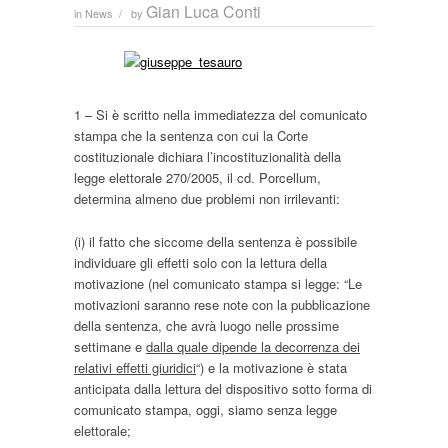
Gian Luca Conti
in
News
by
/
1 – Si è scritto nella immediatezza del comunicato
stampa che la sentenza con cui la Corte
costituzionale dichiara l’incostituzionalità della
legge elettorale 270/2005, il cd. Porcellum,
determina almeno due problemi non irrilevanti:
(i) il fatto che siccome della sentenza è possibile
individuare gli effetti solo con la lettura della
motivazione (nel comunicato stampa si legge: “Le
motivazioni saranno rese note con la pubblicazione
della sentenza, che avrà luogo nelle prossime
settimane e
dalla quale dipende la decorrenza dei
relativi effetti giuridici
“) e la motivazione è stata
anticipata dalla lettura del dispositivo sotto forma di
comunicato stampa, oggi, siamo senza legge
elettorale;