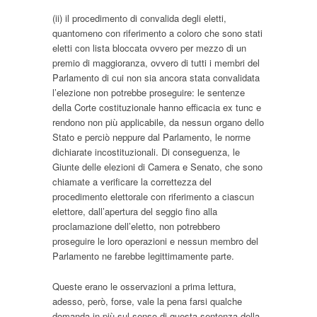
(ii) il procedimento di convalida degli eletti,
quantomeno con riferimento a coloro che sono stati
eletti con lista bloccata ovvero per mezzo di un
premio di maggioranza, ovvero di tutti i membri del
Parlamento di cui non sia ancora stata convalidata
l’elezione non potrebbe proseguire: le sentenze
della Corte costituzionale hanno efficacia ex tunc e
rendono non più applicabile, da nessun organo dello
Stato e perciò neppure dal Parlamento, le norme
dichiarate incostituzionali. Di conseguenza, le
Giunte delle elezioni di Camera e Senato, che sono
chiamate a verificare la correttezza del
procedimento elettorale con riferimento a ciascun
elettore, dall’apertura del seggio fino alla
proclamazione dell’eletto, non potrebbero
proseguire le loro operazioni e nessun membro del
Parlamento ne farebbe legittimamente parte.
Queste erano le osservazioni a prima lettura,
adesso, però, forse, vale la pena farsi qualche
domanda in più sul senso di questa sentenza della