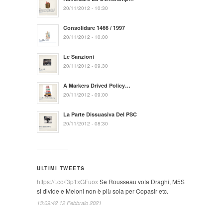
20/11/2012 - 10:30
Consolidare 1466 / 1997
20/11/2012 - 10:00
Le Sanzioni
20/11/2012 - 09:30
A Markers Drived Policy…
20/11/2012 - 09:00
La Parte Dissuasiva Del PSC
20/11/2012 - 08:30
ULTIMI TWEETS
https://t.co/f3p1xGFuox
Se Rousseau vota Draghi, M5S
si divide e Meloni non è più sola per Copasir etc.
13:09:42 12 Febbraio 2021