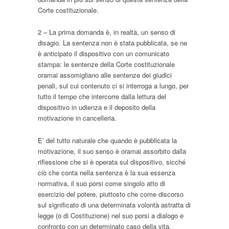
Corte costituzionale.
2 – La prima domanda è, in realtà, un senso di
disagio. La sentenza non è stata pubblicata, se ne
è anticipato il dispositivo con un comunicato
stampa: le sentenze della Corte costituzionale
oramai assomigliano alle sentenze dei giudici
penali, sul cui contenuto ci si interroga a lungo, per
tutto il tempo che intercorre dalla lettura del
dispositivo in udienza e il deposito della
motivazione in cancelleria.
E’ del tutto naturale che quando è pubblicata la
motivazione, il suo senso è oramai assorbito dalla
riflessione che si è operata sul dispositivo, sicché
ciò che conta nella sentenza è la sua essenza
normativa, il suo porsi come singolo atto di
esercizio del potere, piuttosto che come discorso
sul significato di una determinata volontà astratta di
legge (o di Costituzione) nel suo porsi a dialogo e
confronto con un determinato caso della vita.