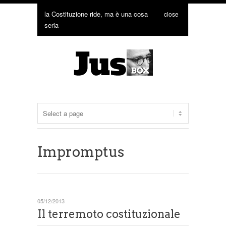
la Costituzione ride, ma è una cosa
close
seria
Impromptus
05/12/2013
Il terremoto costituzionale