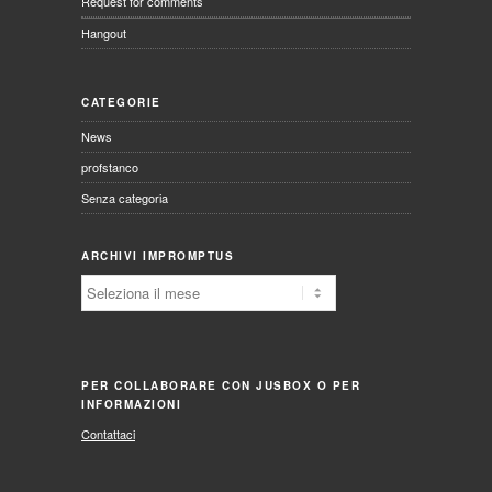
Request for comments
Hangout
CATEGORIE
News
profstanco
Senza categoria
ARCHIVI IMPROMPTUS
Archivi
Impromptus
PER COLLABORARE CON JUSBOX O PER
INFORMAZIONI
Contattaci