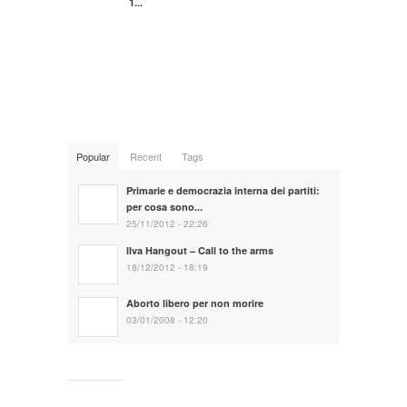
1...
Popular
Recent
Tags
Primarie e democrazia interna dei partiti:
per cosa sono...
25/11/2012 - 22:26
Ilva Hangout – Call to the arms
18/12/2012 - 18:19
Aborto libero per non morire
03/01/2008 - 12:20