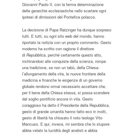
Giovanni Paolo II, con la ferma determinazione
delle gerarchie ecclesiastiche nello scartare ogni
ipotesi di dimissioni del Pontefice polacco.
La decisione di Papa Ratzinger ha dunque sorpreso
tutti. E tutti, su ogni sito web del mondo, hanno
riportato la notizia con un proprio commento. Gesto
moderno ha scritto con ragione il direttore
di
Repubblica
, perché certamente questo atto,
inchinandosi alle conquiste della scienza, rompe
una tradizione, se non un tabù, della Chiesa:
l’allungamento della vita, le nuove frontiere della
medicina e finanche le esigenze di un governo
globale rendono ormai necessario accettare che,
per il bene della Chiesa stessa, si possa scendere
dal soglio pontificio ancora in vita. Gesto
coraggioso ha detto il Presidente della Repubblica,
gesto di grande umanità hanno fatto eco in molti,
gesto di libertà ha chiosato il noto teologo Vito
Mancuso. E qui, invece, mi sembra che lo stupore
abbia velato la lucidità degli analisti e abbia