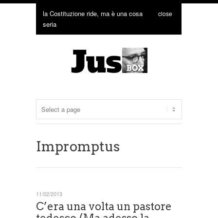
la Costituzione ride, ma è una cosa
close
seria
Impromptus
11/02/2013
C’era una volta un pastore