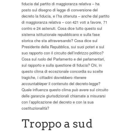
fiducia dal partito di maggioranza relativa – ha
posto sul disegno di legge di conversione del
decreto la fiducia, e l’ha ottenuta – anche dal partito
di maggioranza relativa – con 421 voti a favore, 71
contro e 24 astenuti. Cosa dice tutto questo sul
sistema istituzionale repubblicano e sulla fase
storica che sta attraversando? Cosa dice sul
Presidente della Repubblica, sui suoi poteri e sul
suo rapporto con il circuito dell’indirizzo politico?
Cosa sul ruolo del Parlamento e dei parlamentari,
sul rapporto e sulla questione di fiducia? Chi, in
questo clima di eccezionale concordia su scelte
tragiche, i cittadini dovrebbero ritenere
accountable
per il contenuto del decreto-legge?
Quale influenza questo clima può avere sul circuito
delle garanzie giurisdizionali chiamate a misurarsi
con l’applicazione del decreto e con la sua
costituzionalità?
Troppo a sud