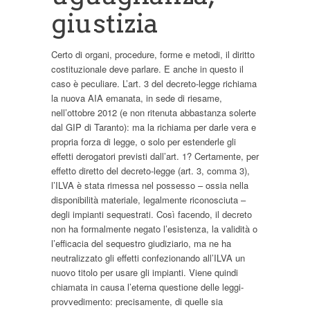
giustizia
Certo di organi, procedure, forme e metodi, il diritto
costituzionale deve parlare. E anche in questo il
caso è peculiare. L’art. 3 del decreto-legge richiama
la nuova AIA emanata, in sede di riesame,
nell’ottobre 2012 (e non ritenuta abbastanza solerte
dal GIP di Taranto): ma la richiama per darle vera e
propria forza di legge, o solo per estenderle gli
effetti derogatori previsti dall’art. 1? Certamente, per
effetto diretto del decreto-legge (art. 3, comma 3),
l’ILVA è stata rimessa nel possesso – ossia nella
disponibilità materiale, legalmente riconosciuta –
degli impianti sequestrati. Così facendo, il decreto
non ha formalmente negato l’esistenza, la validità o
l’efficacia del sequestro giudiziario, ma ne ha
neutralizzato gli effetti confezionando all’ILVA un
nuovo titolo per usare gli impianti. Viene quindi
chiamata in causa l’eterna questione delle leggi-
provvedimento: precisamente, di quelle sia