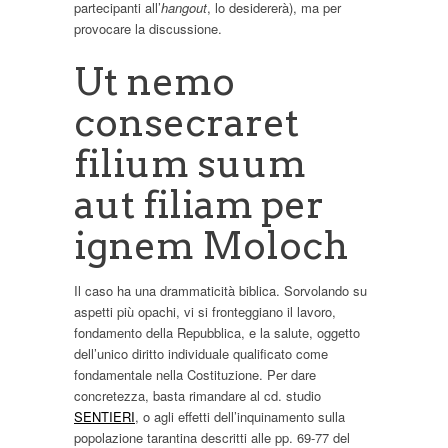
partecipanti all’
hangout
, lo desidererà), ma per
provocare la discussione.
Ut nemo
consecraret
filium suum
aut filiam per
ignem Moloch
Il caso ha una drammaticità biblica. Sorvolando su
aspetti più opachi, vi si fronteggiano il lavoro,
fondamento della Repubblica, e la salute, oggetto
dell’unico diritto individuale qualificato come
fondamentale nella Costituzione. Per dare
concretezza, basta rimandare al cd. studio
SENTIERI
, o agli effetti dell’inquinamento sulla
popolazione tarantina descritti alle pp. 69-77 del