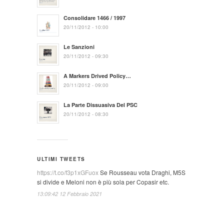
Consolidare 1466 / 1997
20/11/2012 - 10:00
Le Sanzioni
20/11/2012 - 09:30
A Markers Drived Policy…
20/11/2012 - 09:00
La Parte Dissuasiva Del PSC
20/11/2012 - 08:30
ULTIMI TWEETS
https://t.co/f3p1xGFuox
Se Rousseau vota Draghi, M5S
si divide e Meloni non è più sola per Copasir etc.
13:09:42 12 Febbraio 2021