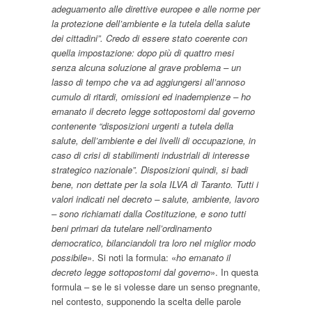
adeguamento alle direttive europee e alle norme per
la protezione dell’ambiente e la tutela della salute
dei cittadini”. Credo di essere stato coerente con
quella impostazione: dopo più di quattro mesi
senza alcuna soluzione al grave problema – un
lasso di tempo che va ad aggiungersi all’annoso
cumulo di ritardi, omissioni ed inadempienze – ho
emanato il decreto legge sottopostomi dal governo
contenente “disposizioni urgenti a tutela della
salute, dell’ambiente e dei livelli di occupazione, in
caso di crisi di stabilimenti industriali di interesse
strategico nazionale”. Disposizioni quindi, si badi
bene, non dettate per la sola ILVA di Taranto. Tutti i
valori indicati nel decreto – salute, ambiente, lavoro
– sono richiamati dalla Costituzione, e sono tutti
beni primari da tutelare nell’ordinamento
democratico, bilanciandoli tra loro nel miglior modo
possibile
». Si noti la formula: «
ho emanato il
decreto legge sottopostomi dal governo
». In questa
formula – se le si volesse dare un senso pregnante,
nel contesto, supponendo la scelta delle parole