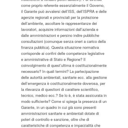
come proprio referente essenzialmente il Governo,
il Garante può avvalersi dell’ISS, dell’ISPRA e delle
agenzie regionali e provinciali per la protezione
dell’ambiente, ascoltare le rappresentanze dei
lavoratori, acquisire informazioni dall’azienda e
dalle amministrazioni e persino indire pubbliche
consultazioni (comunque senza oneri a carico della
finanza pubblica). Questa situazione normativa
corrisponde ai confini delle competenze legislative
e amministrative di Stato e Regione? Il
coinvolgimento di quest’ultima è costituzionalmente
necessario? In quali termini? La partecipazione
delle autorità ambientali, sanitarie ecc. alla gestione
dell’emergenza è costituzionalmente doverosa, per
la rilevanza di questioni di carattere scientifico,
tecnico, medico ecc.? Se lo è, è stata assicurata in
modo sufficiente? Come si spiega la presenza di un
Garante, in un quadro in cui già sono presenti
amministrazioni sanitarie e ambientali dotate di
poteri di controllo e sanzione, oltre che di
caratteristiche di competenza e imparzialità che