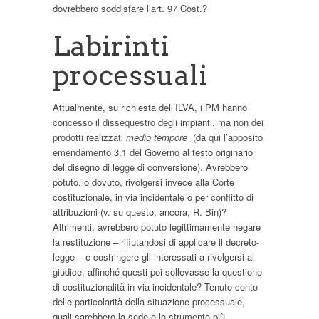
dovrebbero soddisfare l’art. 97 Cost.?
Labirinti
processuali
Attualmente, su richiesta dell’ILVA, i PM hanno
concesso il dissequestro degli impianti, ma non dei
prodotti realizzati
medio tempore
(da qui l’apposito
emendamento 3.1 del Governo al testo originario
del disegno di legge di conversione). Avrebbero
potuto, o dovuto, rivolgersi invece alla Corte
costituzionale, in via incidentale o per conflitto di
attribuzioni (v. su questo, ancora, R. Bin)?
Altrimenti, avrebbero potuto legittimamente negare
la restituzione – rifiutandosi di applicare il decreto-
legge – e costringere gli interessati a rivolgersi al
giudice, affinché questi poi sollevasse la questione
di costituzionalità in via incidentale? Tenuto conto
delle particolarità della situazione processuale,
quali sarebbero la sede e lo strumento più