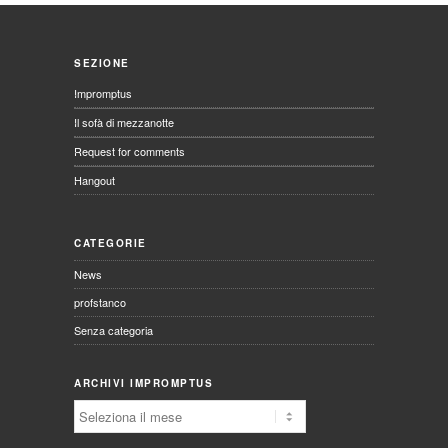
SEZIONE
Impromptus
Il sofà di mezzanotte
Request for comments
Hangout
CATEGORIE
News
profstanco
Senza categoria
ARCHIVI IMPROMPTUS
Archivi
Impromptus