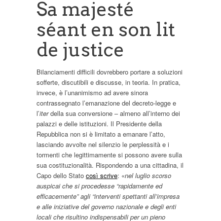
Sa majesté
séant en son lit
de justice
Bilanciamenti difficili dovrebbero portare a soluzioni
sofferte, discutibili e discusse, in teoria. In pratica,
invece, è l’unanimismo ad avere sinora
contrassegnato l’emanazione del decreto-legge e
l’
iter
della sua conversione – almeno all’interno dei
palazzi e delle istituzioni. Il Presidente della
Repubblica non si è limitato a emanare l’atto,
lasciando avvolte nel silenzio le perplessità e i
tormenti che legittimamente si possono avere sulla
sua costituzionalità. Rispondendo a una cittadina, il
Capo dello Stato
così scrive
: «
nel luglio scorso
auspicai che si procedesse “rapidamente ed
efficacemente” agli “interventi spettanti all’impresa
e alle iniziative del governo nazionale e degli enti
locali che risultino indispensabili per un pieno