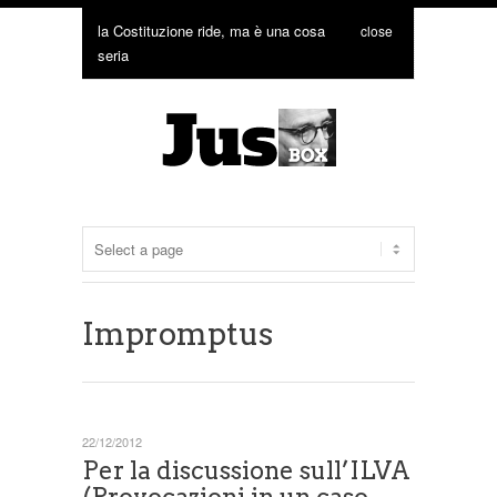
la Costituzione ride, ma è una cosa
close
seria
Impromptus
22/12/2012
Per la discussione sull’ILVA