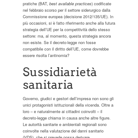
pratiche (BAT,
best available practices
) codificate
nel febbraio scorso per il settore siderurgico dalla
Commissione europea (decisione 2012/135/UE). In
più occasioni, si è fatto riferimento anche alla futura
strategia dell’UE per la competitività dello stesso
settore: ma, al momento, questa strategia ancora
non esiste. Se il decreto-legge non fosse
compatibile con il diritto dell’UE, come dovrebbe
essere risolta l’antinomia?
Sussidiarietà
sanitaria
Governo, giudici e gestori dell’impresa non sono gli
unici protagonisti istituzionali della vicenda. Oltre a
loro – e naturalmente ai cittadini coinvolti – il
decreto-legge chiama in causa anche altre figure.
Le autorità sanitarie e ambientali regionali sono
coinvolte nella valutazione del danni sanitario
(VDS), che si prevede possa derivare