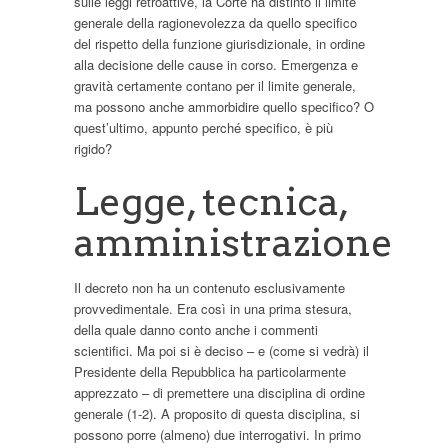
sulle leggi retroattive, la Corte ha distinto il limite
generale della ragionevolezza da quello specifico
del rispetto della funzione giurisdizionale, in ordine
alla decisione delle cause in corso. Emergenza e
gravità certamente contano per il limite generale,
ma possono anche ammorbidire quello specifico? O
quest’ultimo, appunto perché specifico, è più
rigido?
Legge, tecnica,
amministrazione
Il decreto non ha un contenuto esclusivamente
provvedimentale. Era così in una prima stesura,
della quale danno conto anche i commenti
scientifici. Ma poi si è deciso – e (come si vedrà) il
Presidente della Repubblica ha particolarmente
apprezzato – di premettere una disciplina di ordine
generale (1-2). A proposito di questa disciplina, si
possono porre (almeno) due interrogativi. In primo