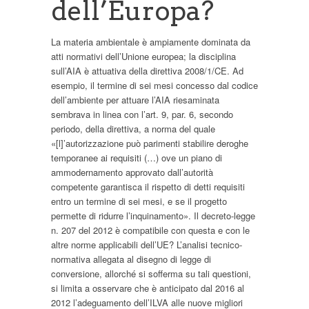
dell’Europa?
La materia ambientale è ampiamente dominata da
atti normativi dell’Unione europea; la disciplina
sull’AIA è attuativa della direttiva 2008/1/CE. Ad
esempio, il termine di sei mesi concesso dal codice
dell’ambiente per attuare l’AIA riesaminata
sembrava in linea con l’art. 9, par. 6, secondo
periodo, della direttiva, a norma del quale
«[l]’autorizzazione può parimenti stabilire deroghe
temporanee ai requisiti (…) ove un piano di
ammodernamento approvato dall’autorità
competente garantisca il rispetto di detti requisiti
entro un termine di sei mesi, e se il progetto
permette di ridurre l’inquinamento». Il decreto-legge
n. 207 del 2012 è compatibile con questa e con le
altre norme applicabili dell’UE? L’analisi tecnico-
normativa allegata al disegno di legge di
conversione, allorché si sofferma su tali questioni,
si limita a osservare che è anticipato dal 2016 al
2012 l’adeguamento dell’ILVA alle nuove migliori