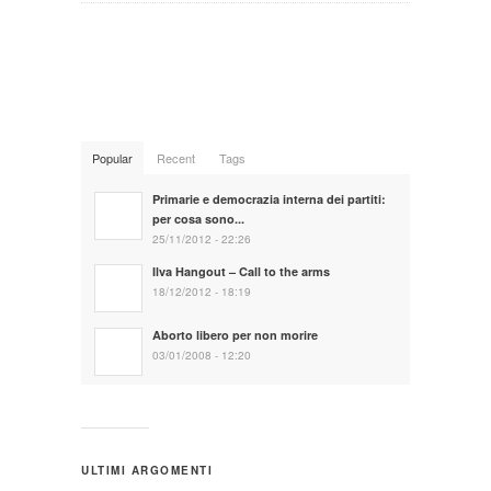
Popular
Recent
Tags
Primarie e democrazia interna dei partiti:
per cosa sono...
25/11/2012 - 22:26
Ilva Hangout – Call to the arms
18/12/2012 - 18:19
Aborto libero per non morire
03/01/2008 - 12:20
ULTIMI ARGOMENTI