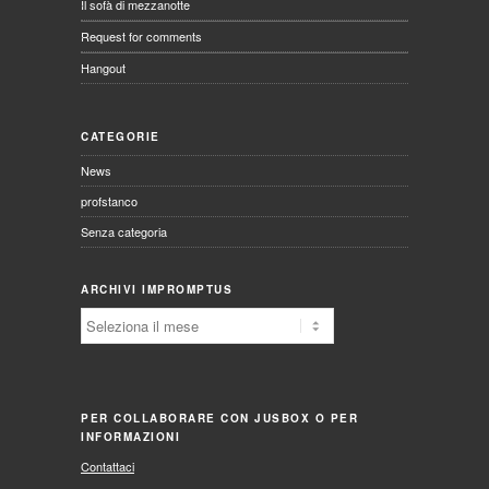
Il sofà di mezzanotte
Request for comments
Hangout
CATEGORIE
News
profstanco
Senza categoria
ARCHIVI IMPROMPTUS
Archivi
Impromptus
PER COLLABORARE CON JUSBOX O PER
INFORMAZIONI
Contattaci