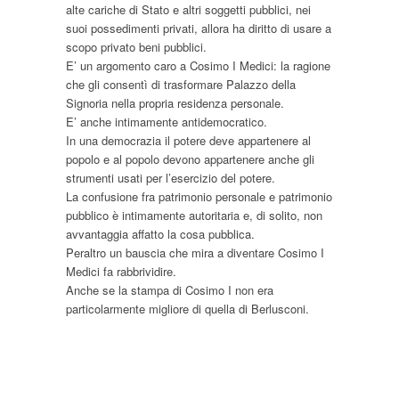
alte cariche di Stato e altri soggetti pubblici, nei
suoi possedimenti privati, allora ha diritto di usare a
scopo privato beni pubblici.
E’ un argomento caro a Cosimo I Medici: la ragione
che gli consentì di trasformare Palazzo della
Signoria nella propria residenza personale.
E’ anche intimamente antidemocratico.
In una democrazia il potere deve appartenere al
popolo e al popolo devono appartenere anche gli
strumenti usati per l’esercizio del potere.
La confusione fra patrimonio personale e patrimonio
pubblico è intimamente autoritaria e, di solito, non
avvantaggia affatto la cosa pubblica.
Peraltro un bauscia che mira a diventare Cosimo I
Medici fa rabbrividire.
Anche se la stampa di Cosimo I non era
particolarmente migliore di quella di Berlusconi.