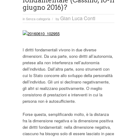
fondamentale (Cassino, 10-11
giugno 2016)?
Gian Luca Conti
in
Senza categoria
by
/
I diritti fondamentali vivono in due diverse
dimensioni. Da una parte, sono diritti all’autonomia,
pretese alla non interferenza nell’autonomia
dell’individuo. Dall’altra parte, sono strumenti con
cui lo Stato concorre allo sviluppo della personalità
dell’individuo. Gli uni si declinano negativamente,
gli altri si realizzano positivamente. O meglio
consistono di prestazioni e interventi in cui la
persona non è autosufficiente.
Forse questa, semplificando molto, è la distanza
fra la dimensione negativa e la dimensione positiva
dei diritti fondamentali: nella dimensione negativa,
ciascuno ha bisogno solo di essere lasciato in pace