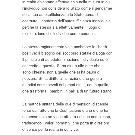
in realtà diventano effettive solo nella misura in cui
l’individuo non considera lo Stato come il gendarme
della sua autosufficienza e lo Stato cerca di
costruire il contesto dell’autosufficienza individuale
perché la stessa sia effettivamente il luogo di
realizzazione dell’individuo come persona.
Lo stesso ragionamento vale anche per le libertà
positive: il bisogno del soccorso statale dialoga con
il principio di autodeterminazione individuale ed è
asservito a questo. Si ha diritto alle cure che si
sono chieste, non a quelle che si ha paura di
ricevere. Si ha diritto all’istruzione che genera
cittadini consapevoli dei propri diritti, non a quella
che trasforma i bambini in balilla di un futuro strano.
La matrice unitaria delle due dimensioni discende
forse dal fatto che la Costituzione è una e che ha
un senso solo se viene attuata nel suo complesso,
traducendo i valori normativi che porta in direzioni
di senso per la realtà in cui vive.