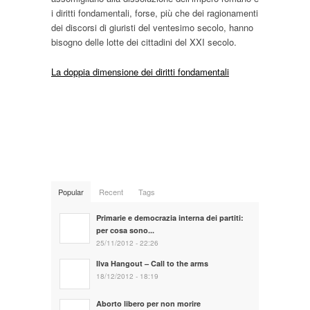
i diritti fondamentali, forse, più che dei ragionamenti
dei discorsi di giuristi del ventesimo secolo, hanno
bisogno delle lotte dei cittadini del XXI secolo.
La doppia dimensione dei diritti fondamentali
Popular
Recent
Tags
Primarie e democrazia interna dei partiti:
per cosa sono...
25/11/2012 - 22:26
Ilva Hangout – Call to the arms
18/12/2012 - 18:19
Aborto libero per non morire