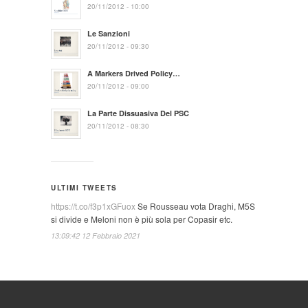
20/11/2012 - 10:00
Le Sanzioni
20/11/2012 - 09:30
A Markers Drived Policy…
20/11/2012 - 09:00
La Parte Dissuasiva Del PSC
20/11/2012 - 08:30
ULTIMI TWEETS
https://t.co/f3p1xGFuox
Se Rousseau vota Draghi, M5S
si divide e Meloni non è più sola per Copasir etc.
13:09:42 12 Febbraio 2021