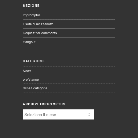
SEZIONE
Impromptus
Il sofà di mezzanotte
Request for comments
Hangout
CATEGORIE
News
profstanco
Senza categoria
ARCHIVI IMPROMPTUS
Archivi
Impromptus