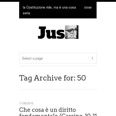
la Costituzione ride, ma è una cosa
close
seria
Tag Archive for: 50
11/06/2016
Che cosa è un diritto