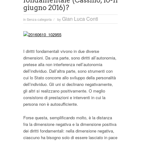
fondamentale (Cassino, 10-11
giugno 2016)?
Gian Luca Conti
in
Senza categoria
by
/
I diritti fondamentali vivono in due diverse
dimensioni. Da una parte, sono diritti all’autonomia,
pretese alla non interferenza nell’autonomia
dell’individuo. Dall’altra parte, sono strumenti con
cui lo Stato concorre allo sviluppo della personalità
dell’individuo. Gli uni si declinano negativamente,
gli altri si realizzano positivamente. O meglio
consistono di prestazioni e interventi in cui la
persona non è autosufficiente.
Forse questa, semplificando molto, è la distanza
fra la dimensione negativa e la dimensione positiva
dei diritti fondamentali: nella dimensione negativa,
ciascuno ha bisogno solo di essere lasciato in pace