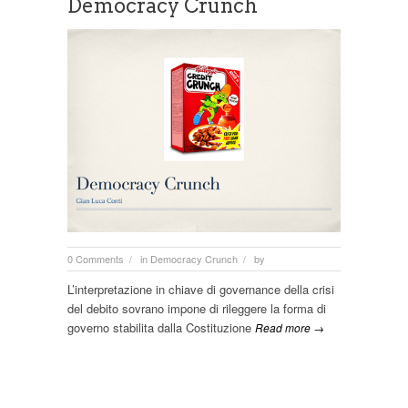
Democracy Crunch
0 Comments
in
Democracy Crunch
by
/
/
L’interpretazione in chiave di governance della crisi
del debito sovrano impone di rileggere la forma di
governo stabilita dalla Costituzione
Read more →