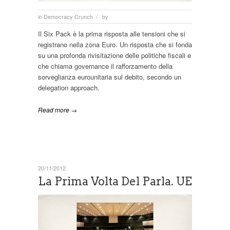
in
Democracy Crunch
by
/
Il Six Pack è la prima risposta alle tensioni che si
registrano nella zona Euro. Un risposta che si fonda
su una profonda rivisitazione delle politiche fiscali e
che chiama governance il rafforzamento della
sorveglianza eurounitaria sul debito, secondo un
delegation approach.
Read more →
20/11/2012
La Prima Volta Del Parla. UE