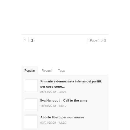
1
2
Page 1 of 2
Popular
Recent
Tags
Primarie e democrazia interna dei partiti:
per cosa sono...
25/11/2012 - 22:26
Ilva Hangout – Call to the arms
18/12/2012 - 18:19
Aborto libero per non morire
03/01/2008 - 12:20