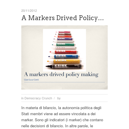
20/11/2012
A Markers Drived Policy…
in
Democracy Crunch
by
/
In materia di bilancio, la autonomia politica degli
Stati membri viene ad essere vincolata a dei
marker. Sono gli indicatori (i marker) che contano
nelle decisioni di bilancio. In altre parole, le