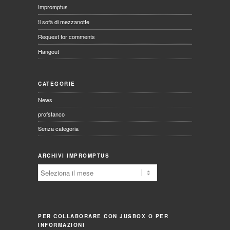
Impromptus
Il sofà di mezzanotte
Request for comments
Hangout
CATEGORIE
News
profstanco
Senza categoria
ARCHIVI IMPROMPTUS
Archivi
Impromptus
PER COLLABORARE CON JUSBOX O PER
INFORMAZIONI