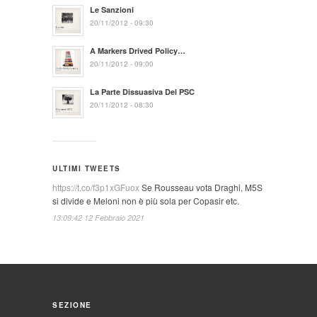
Le Sanzioni
20/11/2012 - 09:30
A Markers Drived Policy…
20/11/2012 - 09:00
La Parte Dissuasiva Del PSC
20/11/2012 - 08:30
ULTIMI TWEETS
https://t.co/f3p1xGFuox
Se Rousseau vota Draghi, M5S
si divide e Meloni non è più sola per Copasir etc.
13:09:42 12 Febbraio 2021
SEZIONE