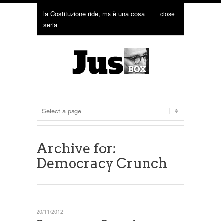
la Costituzione ride, ma è una cosa
close
seria
Archive for:
Democracy Crunch
20/11/2012