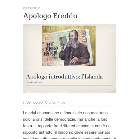
20/11/2012
Apologo Freddo
in
Democracy Crunch
by
/
Le crisi economiche e finanziarie non mostrano
solo la crisi delle democrazie, ma anche la loro
forza. Il rapporto fra diritto ed economia non è un
rapporto astratto, il discorso deve essere portato
avanti con riferimento a quello che concretamente è