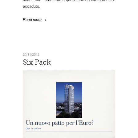
accaduto.
Read more →
20/11/2012
Six Pack