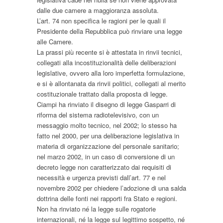
dalle due camere a maggioranza assoluta.
L’art. 74 non specifica le ragioni per le quali il
Presidente della Repubblica può rinviare una legge
alle Camere.
La prassi più recente si è attestata in rinvii tecnici,
collegati alla incostituzionalità delle deliberazioni
legislative, ovvero alla loro imperfetta formulazione,
e si è allontanata da rinvii politici, collegati al merito
costituzionale trattato dalla proposta di legge.
Ciampi ha rinviato il disegno di legge Gasparri di
riforma del sistema radiotelevisivo, con un
messaggio molto tecnico, nel 2002; lo stesso ha
fatto nel 2000, per una deliberazione legislativa in
materia di organizzazione del personale sanitario;
nel marzo 2002, in un caso di conversione di un
decreto legge non caratterizzato dai requisiti di
necessità e urgenza previsti dall’art. 77 e nel
novembre 2002 per chiedere l’adozione di una salda
dottrina delle fonti nei rapporti fra Stato e regioni.
Non ha rinviato né la legge sulle rogatorie
internazionali, né la legge sul legittimo sospetto, né