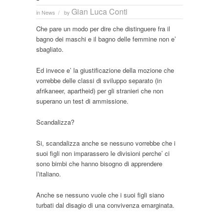
Gian Luca Conti
in
News
by
/
Che pare un modo per dire che distinguere fra il
bagno dei maschi e il bagno delle femmine non e’
sbagliato.
Ed invece e’ la giustificazione della mozione che
vorrebbe delle classi di sviluppo separato (in
afrikaneer, apartheid) per gli stranieri che non
superano un test di ammissione.
Scandalizza?
Si, scandalizza anche se nessuno vorrebbe che i
suoi figli non imparassero le divisioni perche’ ci
sono bimbi che hanno bisogno di apprendere
l’italiano.
Anche se nessuno vuole che i suoi figli siano
turbati dal disagio di una convivenza emarginata.