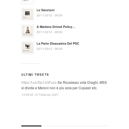
Le Sanzioni
20/11/2012 - 09:30
A Markers Drived Policy…
20/11/2012 - 09:00
La Parte Dissuasiva Del PSC
20/11/2012 - 08:30
ULTIMI TWEETS
https://t.co/f3p1xGFuox
Se Rousseau vota Draghi, M5S
si divide e Meloni non è più sola per Copasir etc.
13:09:42 12 Febbraio 2021