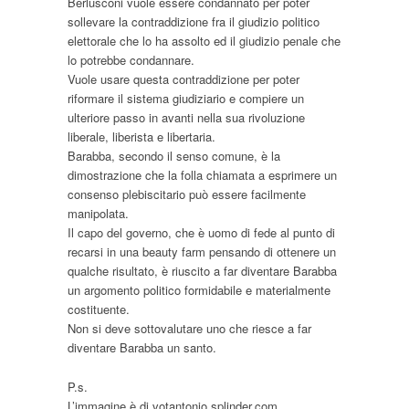
Berlusconi vuole essere condannato per poter
sollevare la contraddizione fra il giudizio politico
elettorale che lo ha assolto ed il giudizio penale che
lo potrebbe condannare.
Vuole usare questa contraddizione per poter
riformare il sistema giudiziario e compiere un
ulteriore passo in avanti nella sua rivoluzione
liberale, liberista e libertaria.
Barabba, secondo il senso comune, è la
dimostrazione che la folla chiamata a esprimere un
consenso plebiscitario può essere facilmente
manipolata.
Il capo del governo, che è uomo di fede al punto di
recarsi in una beauty farm pensando di ottenere un
qualche risultato, è riuscito a far diventare Barabba
un argomento politico formidabile e materialmente
costituente.
Non si deve sottovalutare uno che riesce a far
diventare Barabba un santo.
P.s.
L’immagine è di votantonio.splinder.com