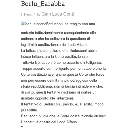
Berlu_Barabba
Gian Luca Conti
in
News
by
/
Berlusconi ha reagito con una
cortesia istituzionalmente raccapricciante alla
ordinanza che ha sollevato la questione di
legittimità costituzionale del Lodo Alfano.
La lettura più semplice è che Berlusconi abbia
inteso influenzare la Corte costituzionale.
Tuttavia Berlusconi è uomo accorto e intelligente.
Troppo accorto ed intelligente per non sapere che la
Corte costituzionale, anche questa Corte che forse
non può essere definita la più coraggiosa della
storia repubblicana, non si lascia intimidere e che,
di solito, questi tentativi rischiano di sortire un
risultato opposto alle intenzioni.
Il tentativo di Berlusconi, perciò, è, al solito, molto
più sottile.
Berlusconi vuole che la Corte costituzionale dichiari
l’incostituzionalità del Lodo Alfano.