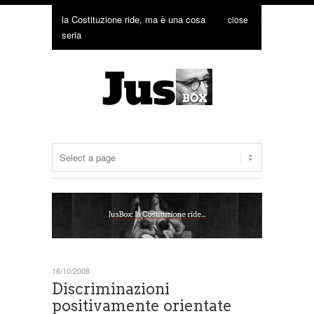
la Costituzione ride, ma è una cosa
close
seria
16/10/2008
Discriminazioni
positivamente orientate