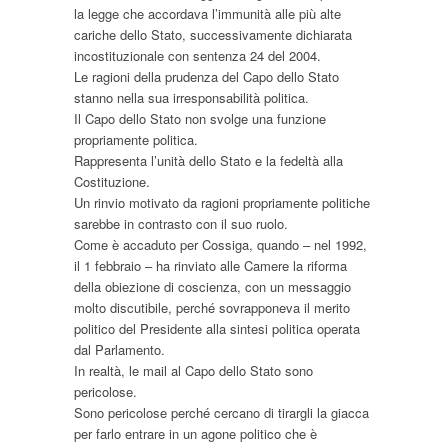
la legge che accordava l’immunità alle più alte
cariche dello Stato, successivamente dichiarata
incostituzionale con sentenza 24 del 2004.
Le ragioni della prudenza del Capo dello Stato
stanno nella sua irresponsabilità politica.
Il Capo dello Stato non svolge una funzione
propriamente politica.
Rappresenta l’unità dello Stato e la fedeltà alla
Costituzione.
Un rinvio motivato da ragioni propriamente politiche
sarebbe in contrasto con il suo ruolo.
Come è accaduto per Cossiga, quando – nel 1992,
il 1 febbraio – ha rinviato alle Camere la riforma
della obiezione di coscienza, con un messaggio
molto discutibile, perché sovrapponeva il merito
politico del Presidente alla sintesi politica operata
dal Parlamento.
In realtà, le mail al Capo dello Stato sono
pericolose.
Sono pericolose perché cercano di tirargli la giacca
per farlo entrare in un agone politico che è