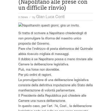
(Napolitano alle prese con
un difficile rinvio)
Gian Luca Conti
in
News
by
/
In questi giorni, gira un invito.
Si tratta di scrivere a Napolitano chiedendogli di
non promulgare la riforma del maestro unico
proposta dal Governo.
Pare che l’indirizzo di posta elettronica del Quirinale
abbia ricevuto migliaia di messaggi.
Il dubbio è se Napolitano possa o meno rinviare alle
Camere la deliberazione legislativa.
Può, ma forse non dovrebbe.
Per più ordini di ragioni.
La promulgazione di una deliberazione legislativa
consiste della definitiva imputazione allo Stato della
manifestazione di volontà parlamentare.
Il Presidente della Repubblica può chiedere alle
Camere una nuova deliberazione.
In questo caso, per l’art. 74, Cost., la deliberazione
legislativa cade nel nulla se non viene approvata