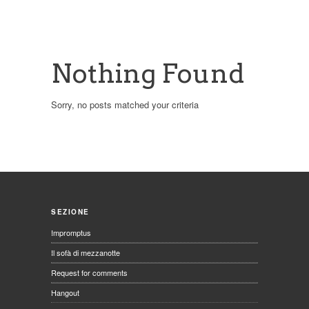
Nothing Found
Sorry, no posts matched your criteria
SEZIONE
Impromptus
Il sofà di mezzanotte
Request for comments
Hangout