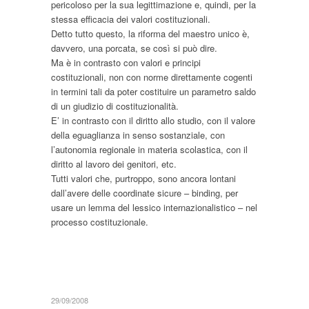
pericoloso per la sua legittimazione e, quindi, per la
stessa efficacia dei valori costituzionali.
Detto tutto questo, la riforma del maestro unico è,
davvero, una porcata, se così si può dire.
Ma è in contrasto con valori e principi
costituzionali, non con norme direttamente cogenti
in termini tali da poter costituire un parametro saldo
di un giudizio di costituzionalità.
E’ in contrasto con il diritto allo studio, con il valore
della eguaglianza in senso sostanziale, con
l’autonomia regionale in materia scolastica, con il
diritto al lavoro dei genitori, etc.
Tutti valori che, purtroppo, sono ancora lontani
dall’avere delle coordinate sicure – binding, per
usare un lemma del lessico internazionalistico – nel
processo costituzionale.
29/09/2008