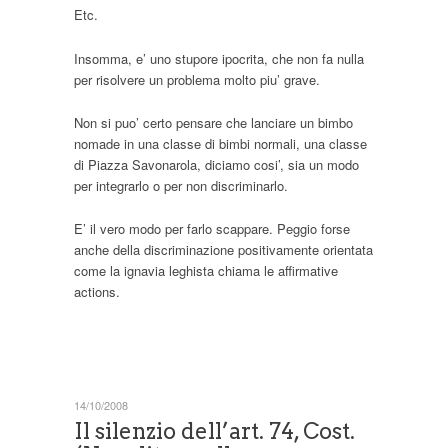
Etc.
Insomma, e’ uno stupore ipocrita, che non fa nulla
per risolvere un problema molto piu’ grave.
Non si puo’ certo pensare che lanciare un bimbo
nomade in una classe di bimbi normali, una classe
di Piazza Savonarola, diciamo cosi’, sia un modo
per integrarlo o per non discriminarlo.
E’ il vero modo per farlo scappare. Peggio forse
anche della discriminazione positivamente orientata
come la ignavia leghista chiama le affirmative
actions.
14/10/2008
Il silenzio dell’art. 74, Cost.