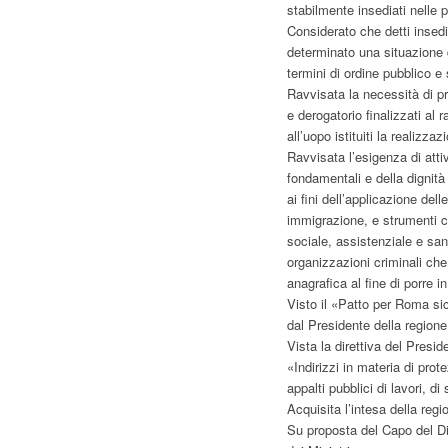
stabilmente insediati nelle 
Considerato che detti insed
determinato una situazione d
termini di ordine pubblico e 
Ravvisata la necessità di pr
e derogatorio finalizzati a
all’uopo istituiti la realizzaz
Ravvisata l’esigenza di attivar
fondamentali e della dignità
ai fini dell’applicazione del
immigrazione, e strumenti c
sociale, assistenziale e san
organizzazioni criminali che 
anagrafica al fine di porre in
Visto il «Patto per Roma si
dal Presidente della regione
Vista la direttiva del Presid
«Indirizzi in materia di prote
appalti pubblici di lavori, di 
Acquisita l’intesa della regi
Su proposta del Capo del Di