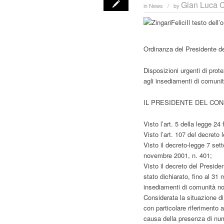
Gian Luca C
in
News
by
/
Il testo dell’
Ordinanza del Presidente de
Disposizioni urgenti di prot
agli insediamenti di comunit
IL PRESIDENTE DEL CONS
Visto l’art. 5 della legge 24
Visto l’art. 107 del decreto
Visto il decreto-legge 7 set
novembre 2001, n. 401;
Visto il decreto del Preside
stato dichiarato, fino al 31
insediamenti di comunità no
Considerata la situazione di 
con particolare riferimento 
causa della presenza di nume