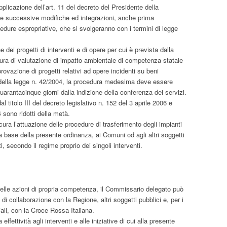
pplicazione dell’art. 11 del decreto del Presidente della
e successive modifiche ed integrazioni, anche prima
edure espropriative, che si svolgeranno con i termini di legge
 dei progetti di interventi e di opere per cui è prevista dalla
ura di valutazione di impatto ambientale di competenza statale
rovazione di progetti relativi ad opere incidenti su beni
i della legge n. 42/2004, la procedura medesima deve essere
uarantacinque giorni dalla indizione della conferenza dei servizi.
 dal titolo III del decreto legislativo n. 152 del 3 aprile 2006 e
 sono ridotti della metà.
ura l’attuazione delle procedure di trasferimento degli impianti
la base della presente ordinanza, ai Comuni od agli altri soggetti
, secondo il regime proprio dei singoli interventi.
 delle azioni di propria competenza, il Commissario delegato può
di collaborazione con la Regione, altri soggetti pubblici e, per i
iali, con la Croce Rossa Italiana.
 effettività agli interventi e alle iniziative di cui alla presente