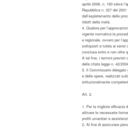
aprile 2006, n. 163 salva l’a
Repubblica n. 327 del 2001 
dall’espletamento delle proc
ridotti della metà.
4. Qualora per l’approvazione
vigente normativa la proced
e regionale, ovvero per l’app
sottoposti a tutela ai sens
conclusa entro e non oltre q
A tal fine, i termini previsti
della citata legge n. 42/2004
5. Il Commissario delegato c
e delle opere, realizzati sul
istituzionalmente competenti
Art. 2.
1. Per la migliore efficacia
attivare le necessarie forme 
profili umanitari e assistenz
2. Al fine di assicurare piena