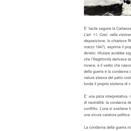
E’ facile seguire la Carlassa
L’art. 11, Cost. nella vision
disposizione, lo chiarisce 
marzo 1947), esprime il prop
divieto: rifiutare avrebbe s
che l’illegittimità derivava 
invece, è il verbo che nasce
della guerra è la condanna d
natura stessa del patto cost
fonda il proprio sistema di v
E’ una pista interpretativa
di neutralità: la condanna d
conflitto. L’una si sostiene 
una sicura caratura politica 
La condanna della guerra n