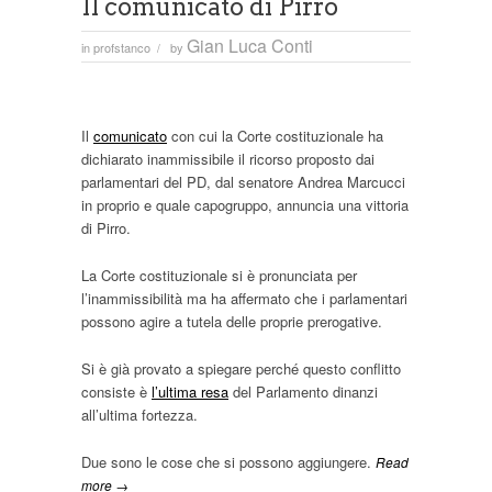
Il comunicato di Pirro
Gian Luca Conti
in
profstanco
by
/
Il
comunicato
con cui la Corte costituzionale ha
dichiarato inammissibile il ricorso proposto dai
parlamentari del PD, dal senatore Andrea Marcucci
in proprio e quale capogruppo, annuncia una vittoria
di Pirro.
La Corte costituzionale si è pronunciata per
l’inammissibilità ma ha affermato che i parlamentari
possono agire a tutela delle proprie prerogative.
Si è già provato a spiegare perché questo conflitto
consiste è
l’ultima resa
del Parlamento dinanzi
all’ultima fortezza.
Due sono le cose che si possono aggiungere.
Read
more →