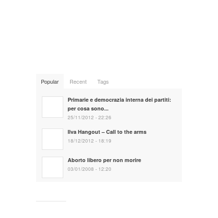
Popular
Recent
Tags
Primarie e democrazia interna dei partiti:
per cosa sono...
25/11/2012 - 22:26
Ilva Hangout – Call to the arms
18/12/2012 - 18:19
Aborto libero per non morire
03/01/2008 - 12:20