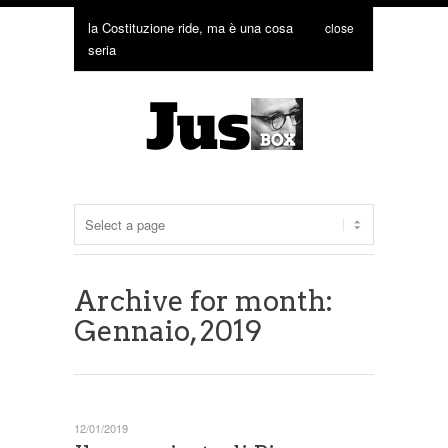
la Costituzione ride, ma è una cosa
close
seria
Archive for month:
Gennaio, 2019
12/01/2019