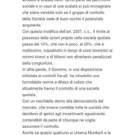
sociale e in caso di una scalata si può immaginare
che siano vendute solo se il gruppo di controllo
della Società vede di buon occhio il potenziale
acquirente.
Con questa modifica dell’art. 2357, c.c., il limite al
possesso delle azioni proprie nelle società quotate
passa dal 10%, che non è poco, al 20%, che è
moltissimo, soprattutto in tempi di corsi borsistici ai
minimi storici e di bilanci non altrettanto penalizzati
dalla congiuntura.
In altre parole, il Governo, in una disposizione
intitolata ai controlli fiscali, ha introdotto una
formidabile norma a difesa di coloro che
attualmente hanno il controllo di una società
quotata.
Con un inevitabile danno alla democraticità del
mercato, che invece vorrebbe tutte le società che
decidono di aprirsi agli investimenti egualmente
contendibili da parte di chiunque ne voglia
assumere il controllo.
Anche se questo qualcuno si chiama Murdoch e la