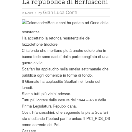
La repubblica di Berlusconi
Gian Luca Conti
in
News
by
/
Berlusconi ha parlato ad Onna della
resistenza.
Ha accettato la retorica resistenziale del
fazzolettone tricolore.
Chiarendo che meritano pietà anche coloro che in
buona fede sono caduti dalla parte sbagliata di una
guerra civile.
Scalfari ha applaudito nella omelia settimanale che
pubblica ogni domenica in forma di fondo.
Il Giornale ha applaudito Scalfari nel fondo del
lunedì.
Siamo tutti più vicini adesso.
Tutti più lontani dalle cesure del 1944 – 46 e della
Prima Legislatura Repubblicana.
Così, Franceschini, che seguendo la pista Scalfari
sta studiando l’ipotesi partito unico: il PCI_PDS_DS
come corrente del PdL.
Cazzate.