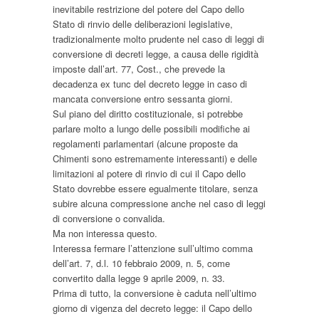
inevitabile restrizione del potere del Capo dello
Stato di rinvio delle deliberazioni legislative,
tradizionalmente molto prudente nel caso di leggi di
conversione di decreti legge, a causa delle rigidità
imposte dall’art. 77, Cost., che prevede la
decadenza ex tunc del decreto legge in caso di
mancata conversione entro sessanta giorni.
Sul piano del diritto costituzionale, si potrebbe
parlare molto a lungo delle possibili modifiche ai
regolamenti parlamentari (alcune proposte da
Chimenti sono estremamente interessanti) e delle
limitazioni al potere di rinvio di cui il Capo dello
Stato dovrebbe essere egualmente titolare, senza
subire alcuna compressione anche nel caso di leggi
di conversione o convalida.
Ma non interessa questo.
Interessa fermare l’attenzione sull’ultimo comma
dell’art. 7, d.l. 10 febbraio 2009, n. 5, come
convertito dalla legge 9 aprile 2009, n. 33.
Prima di tutto, la conversione è caduta nell’ultimo
giorno di vigenza del decreto legge: il Capo dello