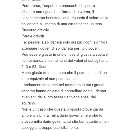
Però, forse, l’aspetto interessante di questo
dibattito non riguarda la forma di governo, il
neocesarismo berlusconiano, riguarda il valore della
solidarietà all’interno di una cittadinanza unitaria.
Discorso difficile.
Parole difficili.
Far pesare la solidarietà solo sui più ricchi significa
attenuare i doveri di solidarietà per i più poveri.
Può essere giusto in una chiave di giustizia sociale
non estranea al combinarsi dei valori di cui agli artt.
2, 3 e 53, Cost.
Meno giusto se si osserva che il peso fiscale di un
ceto equivale al suo peso politico.
I parlamenti sono nati nel momento in cui i grandi
pagatori hanno chiesto di controllare come i denari
rivenienti dalle loro tasse venivano spesi dal
sovrano.
Non è un caso che questa proposta provenga da
ambienti vicini al miliardario governante e che lo
stesso miliardario governante stia ben attento a non
appoggiarla troppo esplicitamente.