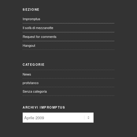
SEZIONE
Impromptus
Il sofà di mezzanotte
Request for comments
Hangout
CATEGORIE
News
profstanco
Senza categoria
ARCHIVI IMPROMPTUS
Archivi
Impromptus