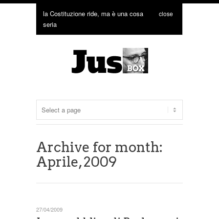
la Costituzione ride, ma è una cosa
close
seria
Archive for month:
Aprile, 2009
27/04/2009