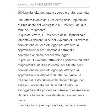
Gian Luca Conti
in
News
by
/
La settimana scorsa è stata resa nota
una lettera inviata dal Presidente della Repubblica
al Presidente del Consiglio e ai Presidenti dei due
rami del Parlamento.
In questa lettera, il Presidente della Repubblica si
lamentava dell’abitudine del Governo di utilizzare la
conversione dei decreti legge per ottenere la
approvazione di testi normativi estranei al
contenuto originale del decreto legge.
In pratica, il Governo, attraverso i parlamentari della
maggioranza, utilizza le corsie accellerate della
conversione dei decreti legge per ottenere la
approvazione di disposizioni che non vuole né
inserire nel testo originale del decreto legge, per
evitare il sindacato del Capo dello Stato, né
assoggettare alla procedura normale di esame delle
Camere, che viene considerata eccessivamente
lunga.
Il vantaggio di questa procedura, inoltre, sta nella