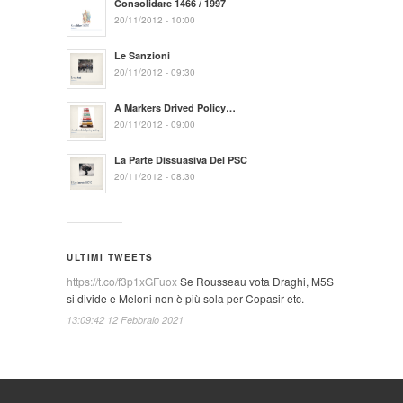
Consolidare 1466 / 1997
20/11/2012 - 10:00
Le Sanzioni
20/11/2012 - 09:30
A Markers Drived Policy…
20/11/2012 - 09:00
La Parte Dissuasiva Del PSC
20/11/2012 - 08:30
ULTIMI TWEETS
https://t.co/f3p1xGFuox
Se Rousseau vota Draghi, M5S
si divide e Meloni non è più sola per Copasir etc.
13:09:42 12 Febbraio 2021