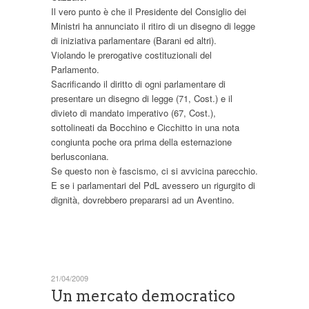
Il vero punto è che il Presidente del Consiglio dei
Ministri ha annunciato il ritiro di un disegno di legge
di iniziativa parlamentare (Barani ed altri).
Violando le prerogative costituzionali del
Parlamento.
Sacrificando il diritto di ogni parlamentare di
presentare un disegno di legge (71, Cost.) e il
divieto di mandato imperativo (67, Cost.),
sottolineati da Bocchino e Cicchitto in una nota
congiunta poche ora prima della esternazione
berlusconiana.
Se questo non è fascismo, ci si avvicina parecchio.
E se i parlamentari del PdL avessero un rigurgito di
dignità, dovrebbero prepararsi ad un Aventino.
21/04/2009
Un mercato democratico