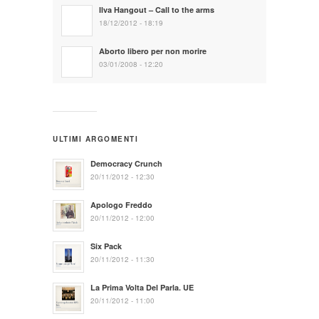
Ilva Hangout – Call to the arms
18/12/2012 - 18:19
Aborto libero per non morire
03/01/2008 - 12:20
ULTIMI ARGOMENTI
Democracy Crunch
20/11/2012 - 12:30
Apologo Freddo
20/11/2012 - 12:00
Six Pack
20/11/2012 - 11:30
La Prima Volta Del Parla. UE
20/11/2012 - 11:00