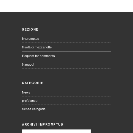
SEZIONE
Impromptus
Il sofà di mezzanotte
Request for comments
Hangout
CATEGORIE
News
profstanco
Senza categoria
ARCHIVI IMPROMPTUS
Archivi