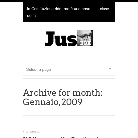
la Costituzione ride, ma è una cosa
close
seria
Archive for month:
Gennaio, 2009
13/01/2009