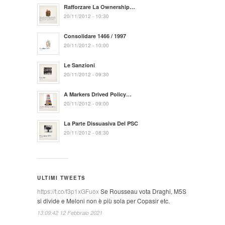
Rafforzare La Ownership…
20/11/2012 - 10:30
Consolidare 1466 / 1997
20/11/2012 - 10:00
Le Sanzioni
20/11/2012 - 09:30
A Markers Drived Policy…
20/11/2012 - 09:00
La Parte Dissuasiva Del PSC
20/11/2012 - 08:30
ULTIMI TWEETS
https://t.co/f3p1xGFuox
Se Rousseau vota Draghi, M5S
si divide e Meloni non è più sola per Copasir etc.
13:09:42 12 Febbraio 2021