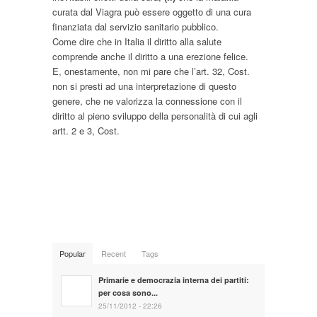
curata dal Viagra può essere oggetto di una cura
finanziata dal servizio sanitario pubblico.
Come dire che in Italia il diritto alla salute
comprende anche il diritto a una erezione felice.
E, onestamente, non mi pare che l’art. 32, Cost.
non si presti ad una interpretazione di questo
genere, che ne valorizza la connessione con il
diritto al pieno sviluppo della personalità di cui agli
artt. 2 e 3, Cost.
Popular
Recent
Tags
Primarie e democrazia interna dei partiti:
per cosa sono...
25/11/2012 - 22:26