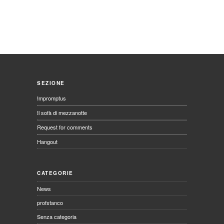
SEZIONE
Impromptus
Il sofà di mezzanotte
Request for comments
Hangout
CATEGORIE
News
profstanco
Senza categoria